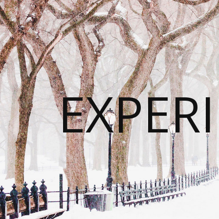
EXPER