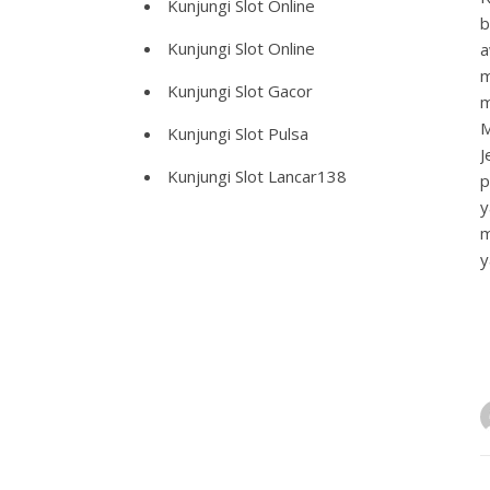
Kunjungi
Slot Online
b
Kunjungi
Slot Online
a
m
Kunjungi
Slot Gacor
m
M
Kunjungi
Slot Pulsa
J
Kunjungi
Slot Lancar138
p
y
m
y