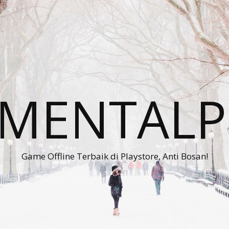
IMENTALP
Game Offline Terbaik di Playstore, Anti Bosan!