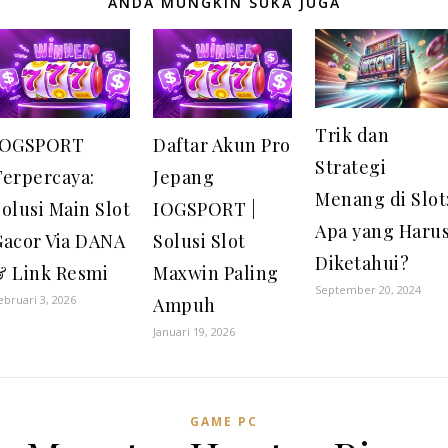
ANDA MUNGKIN SUKA JUGA
Trik dan
IOGSPORT
Daftar Akun Pro
Strategi
Terpercaya:
Jepang
Menang di Slot
olusi Main Slot
IOGSPORT |
Apa yang Haru
Gacor Via DANA
Solusi Slot
Diketahui?
& Link Resmi
Maxwin Paling
September 20, 2024
ebruari 3, 2026
Ampuh
Januari 19, 2026
GAME PC