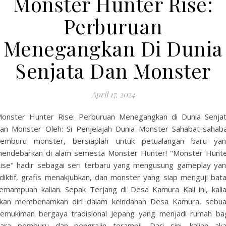
Monster Hunter Rise:
Perburuan
Menegangkan Di Dunia
Senjata Dan Monster
April 17, 2024
onster Hunter Rise: Perburuan Menegangkan di Dunia Senja
an Monster Oleh: Si Penjelajah Dunia Monster Sahabat-sahab
emburu monster, bersiaplah untuk petualangan baru ya
endebarkan di alam semesta Monster Hunter! "Monster Hunt
ise" hadir sebagai seri terbaru yang mengusung gameplay ya
diktif, grafis menakjubkan, dan monster yang siap menguji bat
emampuan kalian. Sepak Terjang di Desa Kamura Kali ini, kali
kan membenamkan diri dalam keindahan Desa Kamura, sebu
emukiman bergaya tradisional Jepang yang menjadi rumah ba
ara pemburu dan pengrajin terampil. Dari sini, kalian ak