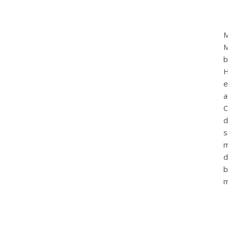
M
M
b
H
e
a
C
d
s
m
d
b
m