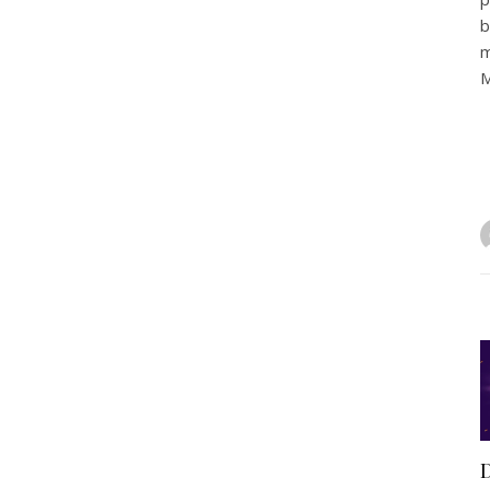
b
m
M
D