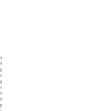
ta
at
ng
er
ng
as
an
ah
gi
an