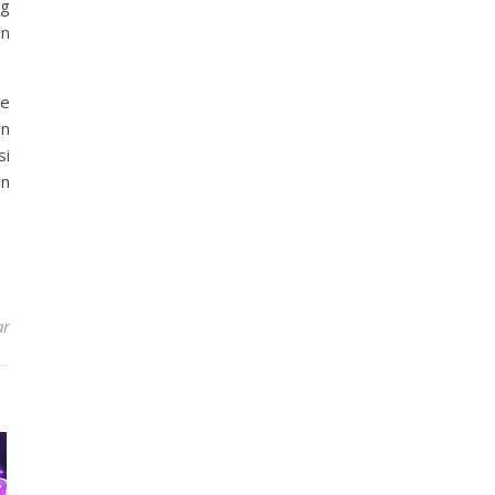
ng
an
ke
an
si
an
ar