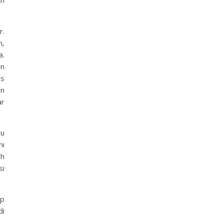
an
r.
m,
a.
an
us
an
ar
ru
ni
ah
si
up
di