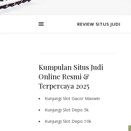
REVIEW SITUS JUDI
Kumpulan Situs Judi
Online Resmi &
Terpercaya 2025
Kunjungi
Slot Gacor Maxwin
Kunjungi
Slot Depo 5k
Kunjungi
Slot Depo 10k