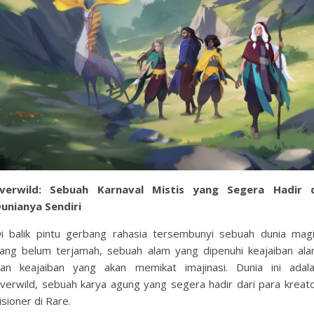
verwild: Sebuah Karnaval Mistis yang Segera Hadir 
unianya Sendiri
i balik pintu gerbang rahasia tersembunyi sebuah dunia mag
ang belum terjamah, sebuah alam yang dipenuhi keajaiban al
an keajaiban yang akan memikat imajinasi. Dunia ini adal
verwild, sebuah karya agung yang segera hadir dari para kreat
isioner di Rare.