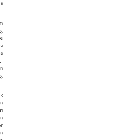
ui
em
ng
me
si
sa
g-
an
ng
uk
an
ri
an
er
an