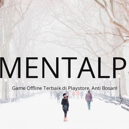
IMENTALP
Game Offline Terbaik di Playstore, Anti Bosan!