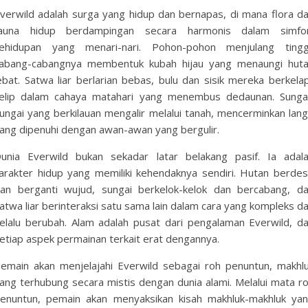
verwild adalah surga yang hidup dan bernapas, di mana flora d
auna hidup berdampingan secara harmonis dalam simfo
ehidupan yang menari-nari. Pohon-pohon menjulang tingg
abang-cabangnya membentuk kubah hijau yang menaungi hut
ebat. Satwa liar berlarian bebas, bulu dan sisik mereka berkela
elip dalam cahaya matahari yang menembus dedaunan. Sunga
ungai yang berkilauan mengalir melalui tanah, mencerminkan lang
ang dipenuhi dengan awan-awan yang bergulir.
unia Everwild bukan sekadar latar belakang pasif. Ia adal
arakter hidup yang memiliki kehendaknya sendiri. Hutan berdes
an berganti wujud, sungai berkelok-kelok dan bercabang, d
atwa liar berinteraksi satu sama lain dalam cara yang kompleks d
elalu berubah. Alam adalah pusat dari pengalaman Everwild, d
etiap aspek permainan terkait erat dengannya.
emain akan menjelajahi Everwild sebagai roh penuntun, makhl
ang terhubung secara mistis dengan dunia alami. Melalui mata r
enuntun, pemain akan menyaksikan kisah makhluk-makhluk ya