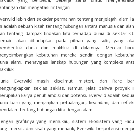
akhluk yang berbeda, bekerja sama untuk menyelesaik
antangan dan mengatasi rintangan.
verwild lebih dari sekadar permainan tentang menjelajahi alam lia
ni adalah sebuah kisah tentang hubungan antara manusia dan ala
an tentang dampak tindakan kita terhadap dunia di sekitar kit
emain akan dihadapkan pada pilihan yang sulit, yang ak
embentuk dunia dan makhluk di dalamnya. Mereka har
enyeimbangkan kebutuhan mereka sendiri dengan kebutuh
unia alami, menavigasi lanskap hubungan yang kompleks ant
akhluk.
unia Everwild masih diselimuti misteri, dan Rare ba
engungkapkan sekilas sekilas. Namun, jelas bahwa proyek i
erupakan karya penuh ambisi dan potensi. Everwild adalah sebu
unia baru yang menjanjikan petualangan, keajaiban, dan reflek
endalam tentang hubungan kita dengan alam.
engan grafiknya yang memukau, sistem Ekosistem yang Hid
ang imersif, dan kisah yang menarik, Everwild berpotensi menja