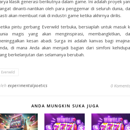
arya klasik generasi berikutnya dalam game. Ini adalah proyek ya
angat dinanti-nantikan oleh para penggemar di seluruh dunia, d
asti akan membuat riak di industri game ketika akhirnya dirilis.
etika pintu gerbang Everwild terbuka, bersiaplah untuk masuk 
unia magis yang akan menginspirasi, membangkitkan, d
eninggalkan kesan abadi. Surga ini adalah kanvas bagi imajina
nda, di mana Anda akan menjadi bagian dari simfoni kehidup
ang berkelanjutan dan selamanya berubah.
Everwild
leh
experimentalpoetics
0 Koment
ANDA MUNGKIN SUKA JUGA