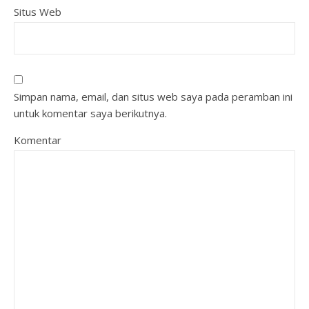
Situs Web
Simpan nama, email, dan situs web saya pada peramban ini
untuk komentar saya berikutnya.
Komentar