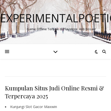
EXPERIMENTALPOETI
Game Offline Terbaik di Playstore, Anti Bosan!
Kumpulan Situs Judi Online Resmi &
Terpercaya 2025
Kunjungi
Slot Gacor Maxwin