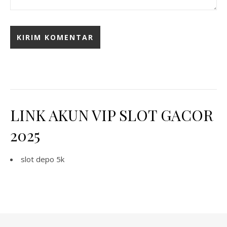
LINK AKUN VIP SLOT GACOR
2025
slot depo 5k