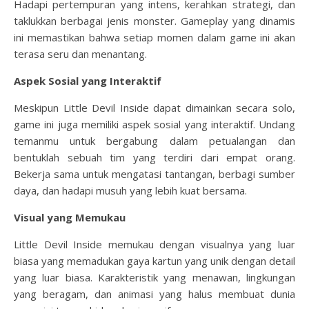
Hadapi pertempuran yang intens, kerahkan strategi, dan
taklukkan berbagai jenis monster. Gameplay yang dinamis
ini memastikan bahwa setiap momen dalam game ini akan
terasa seru dan menantang.
Aspek Sosial yang Interaktif
Meskipun Little Devil Inside dapat dimainkan secara solo,
game ini juga memiliki aspek sosial yang interaktif. Undang
temanmu untuk bergabung dalam petualangan dan
bentuklah sebuah tim yang terdiri dari empat orang.
Bekerja sama untuk mengatasi tantangan, berbagi sumber
daya, dan hadapi musuh yang lebih kuat bersama.
Visual yang Memukau
Little Devil Inside memukau dengan visualnya yang luar
biasa yang memadukan gaya kartun yang unik dengan detail
yang luar biasa. Karakteristik yang menawan, lingkungan
yang beragam, dan animasi yang halus membuat dunia