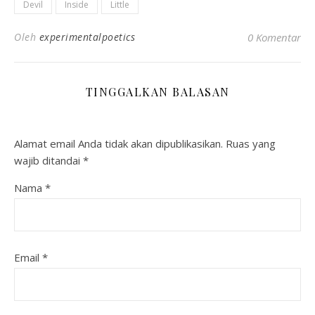
Devil
Inside
Little
Oleh
experimentalpoetics
0 Komentar
TINGGALKAN BALASAN
Alamat email Anda tidak akan dipublikasikan.
Ruas yang
wajib ditandai
*
Nama
*
Email
*