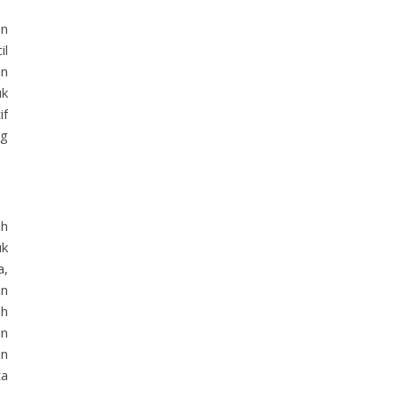
an
il
an
uk
if
ng
ah
uk
a,
an
ah
un
an
ta