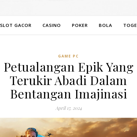
SLOT GACOR
CASINO
POKER
BOLA
TOGE
GAME PC
Petualangan Epik Yang
Terukir Abadi Dalam
Bentangan Imajinasi
April 17, 2024