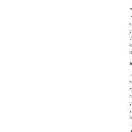
P
e
k
y
a
k
l
A
P
h
m
m
y
y
A
s
d