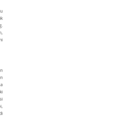
lu
uk
g.
n,
ni
an
an
sa
ki
si
i,
di