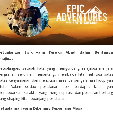
Petualangan Epik yang Terukir Abadi dalam Bentanga
majinasi
etualangan, sebuah kata yang mengundang imajinasi menjala
erjalanan seru nan menantang, membawa kita melintasi bata
atas kenyamanan dan mencicipi manisnya pengalaman hidup ya
tuh. Dalam setiap perjalanan epik, terdapat kisah ya
endebarkan, karakter yang menginspirasi, dan pelajaran berhar
ang shaping kita sepanjang perjalanan.
etualangan yang Dikenang Sepanjang Masa