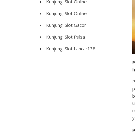
Kunjungi
Slot Online
Kunjungi
Slot Online
Kunjungi
Slot Gacor
Kunjungi
Slot Pulsa
Kunjungi
Slot Lancar138
I
P
p
b
u
m
y
p