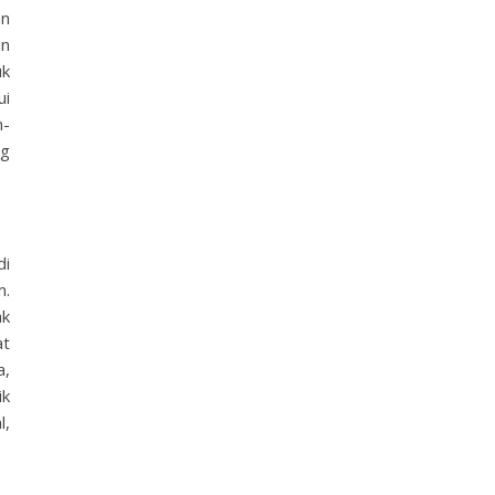
an
an
uk
ui
n-
ng
di
m.
ak
at
a,
ik
l,