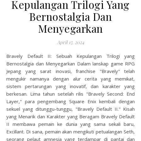
Kepulangan Trilogi Yang
Bernostalgia Dan
Menyegarkan
April 17, 2024
Bravely Default II: Sebuah Kepulangan Trilogi yang
Bernostalgia dan Menyegarkan Dalam lanskap game RPG
Jepang yang sarat inovasi, franchise "Bravely" telah
mengukir namanya dengan alur cerita yang memikat,
sistem pertarungan yang inovatif, dan karakter yang
berkesan. Lima tahun setelah rilis "Bravely Second: End
Layer," para pengembang Square Enix kembali dengan
sekuel yang ditunggu-tunggu, "Bravely Default II." Kisah
yang Menarik dan Karakter yang Beragam Bravely Default
II membawa pemain ke dunia yang sama sekali baru,
Excillant. Di sana, pemain akan mengikuti petualangan Seth,
seorang pelaut amnesia yang terdampar di pantai dan