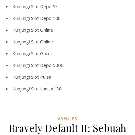
Kunjungi
Slot Depo 5k
Kunjungi
Slot Depo 10k
Kunjungi
Slot Online
Kunjungi
Slot Online
Kunjungi
Slot Gacor
Kunjungi
Slot Depo 5000
Kunjungi
Slot Pulsa
Kunjungi
Slot Lancar138
GAME PC
Bravely Default II: Sebuah