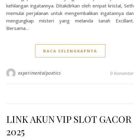
kehilangan ingatannya. Ditakdirkan oleh empat kristal, Seth
memulai perjalanan untuk mengembalikan ingatannya dan
mengungkap misteri yang melanda tanah Excillant.
Bersama…
BACA SELENGKAPNYA
experimentalpoetics
0 Komentar
LINK AKUN VIP SLOT GACOR
2025