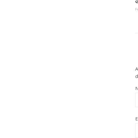
F
A
d
E