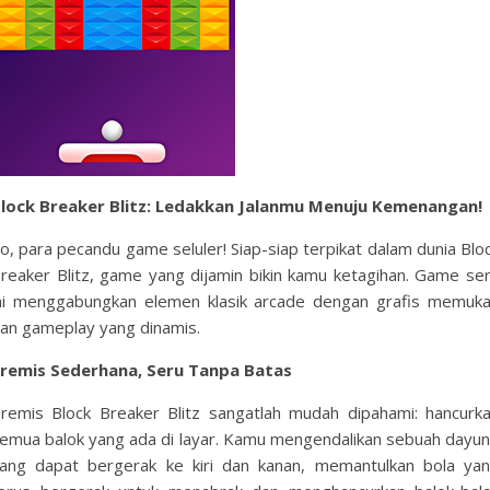
lock Breaker Blitz: Ledakkan Jalanmu Menuju Kemenangan!
o, para pecandu game seluler! Siap-siap terpikat dalam dunia Blo
reaker Blitz, game yang dijamin bikin kamu ketagihan. Game se
ni menggabungkan elemen klasik arcade dengan grafis memuk
an gameplay yang dinamis.
remis Sederhana, Seru Tanpa Batas
remis Block Breaker Blitz sangatlah mudah dipahami: hancurk
emua balok yang ada di layar. Kamu mengendalikan sebuah dayu
ang dapat bergerak ke kiri dan kanan, memantulkan bola ya