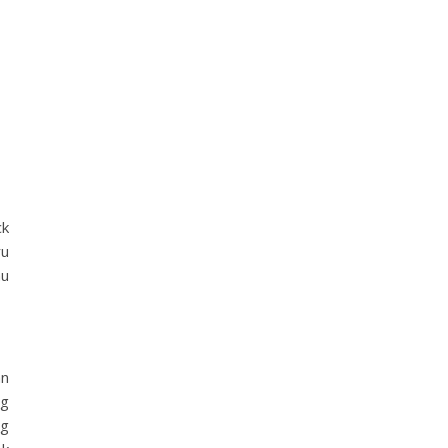
ck
ru
au
an
ng
ng