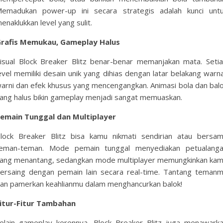
emadukan power-up ini secara strategis adalah kunci unt
enaklukkan level yang sulit.
rafis Memukau, Gameplay Halus
isual Block Breaker Blitz benar-benar memanjakan mata. Seti
evel memiliki desain unik yang dihias dengan latar belakang warn
arni dan efek khusus yang mencengangkan. Animasi bola dan bal
ang halus bikin gameplay menjadi sangat memuaskan.
emain Tunggal dan Multiplayer
lock Breaker Blitz bisa kamu nikmati sendirian atau bersa
eman-teman. Mode pemain tunggal menyediakan petualang
ang menantang, sedangkan mode multiplayer memungkinkan ka
ersaing dengan pemain lain secara real-time. Tantang teman
an pamerkan keahlianmu dalam menghancurkan balok!
itur-Fitur Tambahan
elain gameplay kerennya, Block Breaker Blitz juga menawark