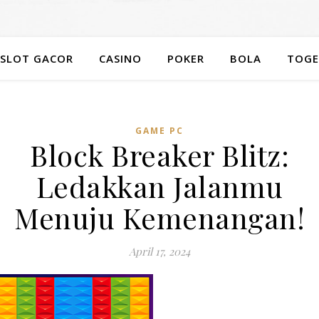
SLOT GACOR
CASINO
POKER
BOLA
TOGE
GAME PC
Block Breaker Blitz:
Ledakkan Jalanmu
Menuju Kemenangan!
April 17, 2024