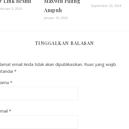
& Link Resmi
Maxwin Paling
September 20, 2024
ebruari 3, 2026
Ampuh
Januari 19, 2026
TINGGALKAN BALASAN
lamat email Anda tidak akan dipublikasikan.
Ruas yang wajib
itandai
*
Nama
*
mail
*