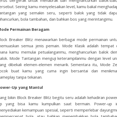
erus bergerak untuk menabrak dan menghancurkan balok-bal
ersebut. Seiring kamu menyelesaikan level, kamu bakal menghada
antangan yang semakin seru, seperti balok yang tidak dap
ihancurkan, bola tambahan, dan bahkan bos yang merintangimu.
ode Permainan Beragam
lock Breaker Blitz menawarkan berbagai mode permainan unt
emuaskan semua jenis pemain. Mode Klasik adalah tempat 
ana kamu memulai petualanganmu, menghancurkan balok de
alok. Mode Tantangan menguji keterampilanmu dengan level un
ang dibekali elemen-elemen menarik. Sementara itu, Mode Z
ocok buat kamu yang cuma ingin bersantai dan menikma
ameplay tanpa tekanan.
ower-Up yang Mantul
ang bikin Block Breaker Blitz begitu seru adalah kehadiran powe
p yang bisa kamu kumpulkan saat bermain. Power-up i
enyediakan kemampuan spesial, seperti memperlebar dayungm
empercepat bola, atau bahkan menembakkan bola tambaha