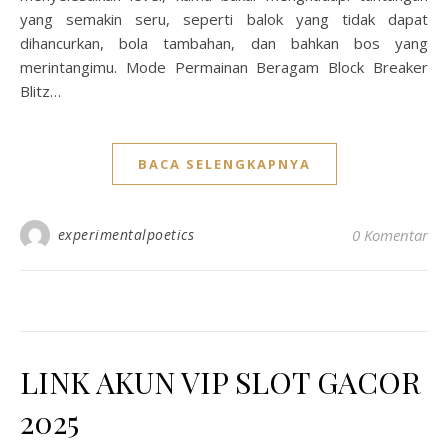
yang semakin seru, seperti balok yang tidak dapat
dihancurkan, bola tambahan, dan bahkan bos yang
merintangimu. Mode Permainan Beragam Block Breaker
Blitz…
BACA SELENGKAPNYA
experimentalpoetics
0 Komentar
LINK AKUN VIP SLOT GACOR
2025