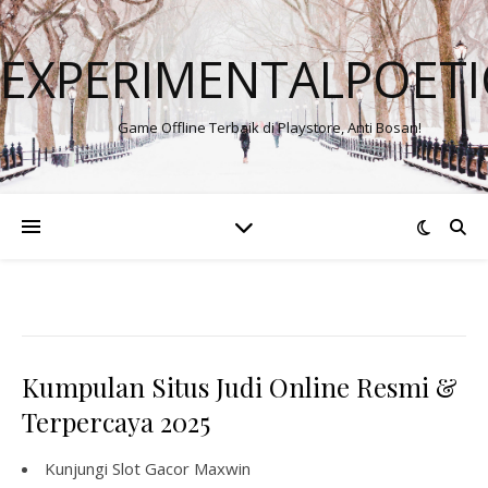
EXPERIMENTALPOETI
Game Offline Terbaik di Playstore, Anti Bosan!
Kumpulan Situs Judi Online Resmi &
Terpercaya 2025
Kunjungi
Slot Gacor Maxwin