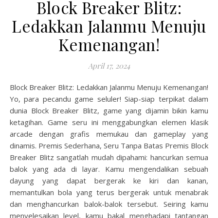
Block Breaker Blitz:
Ledakkan Jalanmu Menuju
Kemenangan!
April 17, 2024
Block Breaker Blitz: Ledakkan Jalanmu Menuju Kemenangan!
Yo, para pecandu game seluler! Siap-siap terpikat dalam
dunia Block Breaker Blitz, game yang dijamin bikin kamu
ketagihan. Game seru ini menggabungkan elemen klasik
arcade dengan grafis memukau dan gameplay yang
dinamis. Premis Sederhana, Seru Tanpa Batas Premis Block
Breaker Blitz sangatlah mudah dipahami: hancurkan semua
balok yang ada di layar. Kamu mengendalikan sebuah
dayung yang dapat bergerak ke kiri dan kanan,
memantulkan bola yang terus bergerak untuk menabrak
dan menghancurkan balok-balok tersebut. Seiring kamu
menyelesaikan level, kamu bakal menghadapi tantangan