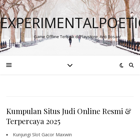
EXPERIMENTALPOETI
Game Offline Terbaik di Playstore, Anti Bosan!
Kumpulan Situs Judi Online Resmi &
Terpercaya 2025
Kunjungi
Slot Gacor Maxwin