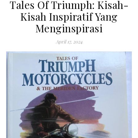
Tales Of Triumph: Kisah-
Kisah Inspiratif Yang
Menginspirasi
April 17, 2024