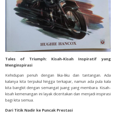
Tales of Triumph: Kisah-Kisah Inspiratif yang
Menginspirasi
Kehidupan penuh dengan lika-liku dan tantangan. Ada
kalanya kita terpukul hingga terkapar, namun ada pula kala
kita bangkit dengan semangat juang yang membara. Kisah-
kisah kemenangan ini layak diceritakan dan menjadi inspirasi
bagi kita semua.
Dari Titik Nadir ke Puncak Prestasi