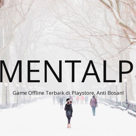
IMENTALP
Game Offline Terbaik di Playstore, Anti Bosan!