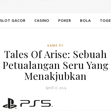
SLOT GACOR
CASINO
POKER
BOLA
TOGE
GAME PC
Tales Of Arise: Sebuah
Petualangan Seru Yang
Menakjubkan
April 17, 2024