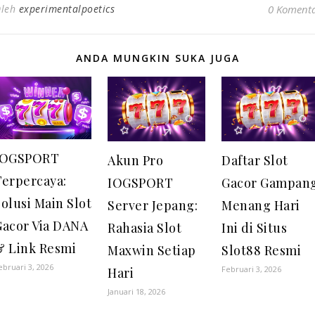
leh
experimentalpoetics
0 Koment
ANDA MUNGKIN SUKA JUGA
IOGSPORT
Akun Pro
Daftar Slot
Terpercaya:
IOGSPORT
Gacor Gampan
olusi Main Slot
Server Jepang:
Menang Hari
Gacor Via DANA
Rahasia Slot
Ini di Situs
& Link Resmi
Maxwin Setiap
Slot88 Resmi
ebruari 3, 2026
Februari 3, 2026
Hari
Januari 18, 2026