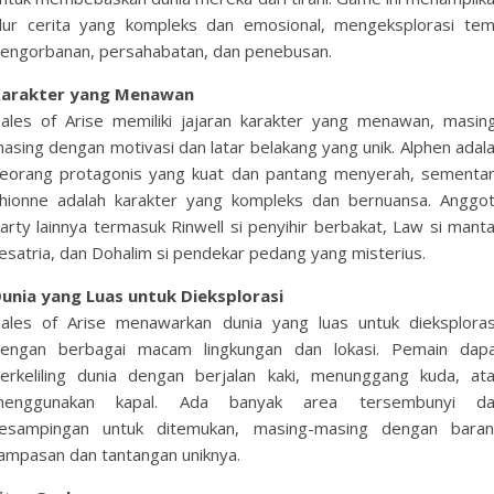
lur cerita yang kompleks dan emosional, mengeksplorasi te
engorbanan, persahabatan, dan penebusan.
arakter yang Menawan
ales of Arise memiliki jajaran karakter yang menawan, masin
asing dengan motivasi dan latar belakang yang unik. Alphen adal
eorang protagonis yang kuat dan pantang menyerah, sementa
hionne adalah karakter yang kompleks dan bernuansa. Anggo
arty lainnya termasuk Rinwell si penyihir berbakat, Law si mant
esatria, dan Dohalim si pendekar pedang yang misterius.
unia yang Luas untuk Dieksplorasi
ales of Arise menawarkan dunia yang luas untuk dieksploras
engan berbagai macam lingkungan dan lokasi. Pemain dap
erkeliling dunia dengan berjalan kaki, menunggang kuda, at
menggunakan kapal. Ada banyak area tersembunyi da
esampingan untuk ditemukan, masing-masing dengan bara
ampasan dan tantangan uniknya.