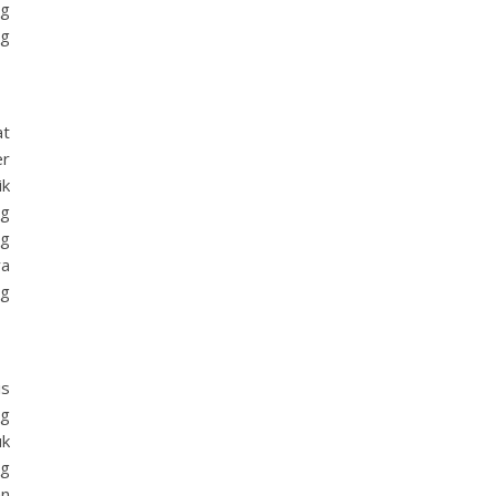
ng
ng
at
er
ik
ng
ng
ya
ng
is
ng
uk
ng
an