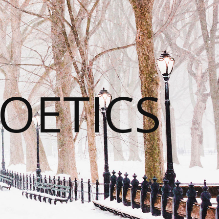
OETICS