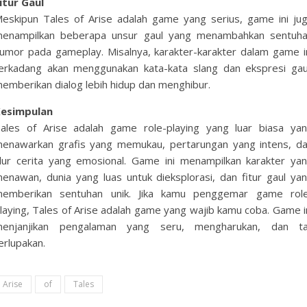
itur Gaul
eskipun Tales of Arise adalah game yang serius, game ini ju
enampilkan beberapa unsur gaul yang menambahkan sentuh
umor pada gameplay. Misalnya, karakter-karakter dalam game i
erkadang akan menggunakan kata-kata slang dan ekspresi gau
emberikan dialog lebih hidup dan menghibur.
esimpulan
ales of Arise adalah game role-playing yang luar biasa ya
enawarkan grafis yang memukau, pertarungan yang intens, d
lur cerita yang emosional. Game ini menampilkan karakter ya
enawan, dunia yang luas untuk dieksplorasi, dan fitur gaul ya
emberikan sentuhan unik. Jika kamu penggemar game rol
laying, Tales of Arise adalah game yang wajib kamu coba. Game i
enjanjikan pengalaman yang seru, mengharukan, dan t
erlupakan.
Arise
of
Tales