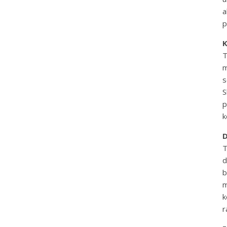
a
p
K
T
m
s
S
p
k
D
T
d
b
k
r