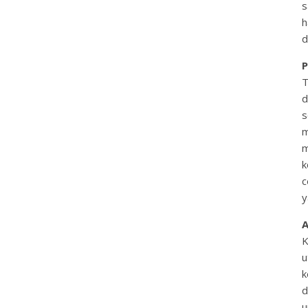
s
h
d
P
T
d
s
m
m
k
c
y
A
K
u
k
d
u