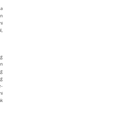
ga
an
ni
l,
ng
an
ng
ng
e-
ni
ak