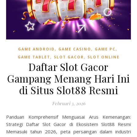
,
,
,
GAME ANDROID
GAME CASINO
GAME PC
,
,
GAME TABLET
SLOT GACOR
SLOT ONLINE
Daftar Slot Gacor
Gampang Menang Hari Ini
di Situs Slot88 Resmi
Februari 3, 2026
Panduan Komprehensif Menguasai Arus Kemenangan:
Strategi Daftar Slot Gacor di Ekosistem Slot88 Resmi
Memasuki tahun 2026, peta persaingan dalam industri