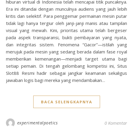
hiburan virtual di Indonesia telah mencapai titik puncaknya.
Era ini ditandai dengan munculnya audiens yang jauh lebih
kritis dan selektif. Para penggemar permainan mesin putar
tidak lagi hanya tergiur oleh janji-janji manis atau tampilan
visual yang mewah. Kini, prioritas utama telah bergeser
pada aspek transparansi, bukti pembayaran yang nyata,
dan integritas sistem. Fenomena “Gacor”—istilah yang
merujuk pada mesin yang sedang berada dalam fase royal
memberikan kemenangan—menjadi target utama bagi
setiap pemain. Di tengah gelombang kompetisi ini, Situs
Slot88 Resmi hadir sebagai jangkar keamanan sekaligus
jawaban logis bagi mereka yang mendambakan…
BACA SELENGKAPNYA
experimentalpoetics
0 Komentar