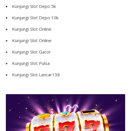
Kunjungi
Slot Depo 5k
Kunjungi
Slot Depo 10k
Kunjungi
Slot Online
Kunjungi
Slot Online
Kunjungi
Slot Gacor
Kunjungi
Slot Pulsa
Kunjungi
Slot Lancar138