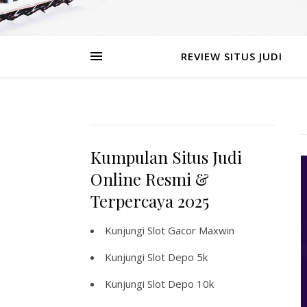
REVIEW SITUS JUDI
Kumpulan Situs Judi
Online Resmi &
Terpercaya 2025
Kunjungi
Slot Gacor Maxwin
Kunjungi
Slot Depo 5k
Kunjungi
Slot Depo 10k