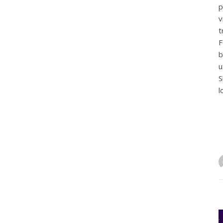
p
v
t
F
b
u
S
l