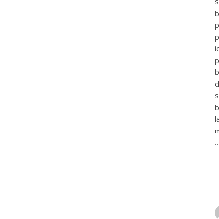
s
b
p
p
i
p
b
d
s
b
l
m