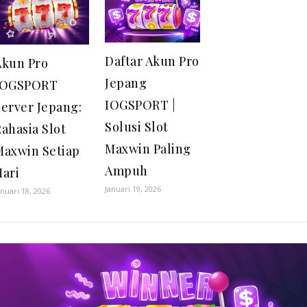
Daftar Akun Pro
Akun Pro
Jepang
IOGSPORT
IOGSPORT |
Server Jepang:
Solusi Slot
ahasia Slot
Maxwin Paling
Maxwin Setiap
Ampuh
Hari
Januari 19, 2026
anuari 18, 2026