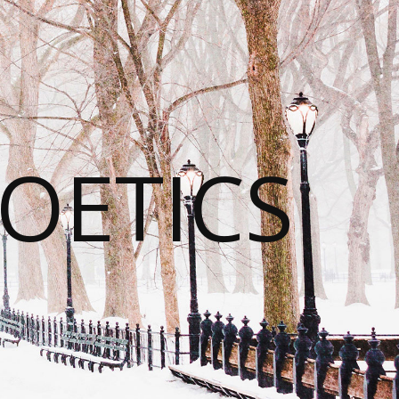
OETICS