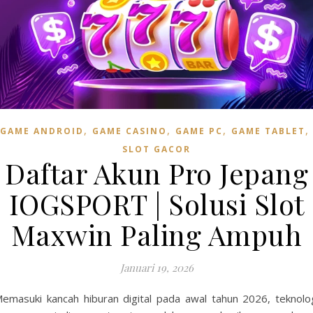
,
,
,
GAME ANDROID
GAME CASINO
GAME PC
GAME TABLET
SLOT GACOR
Daftar Akun Pro Jepang
IOGSPORT | Solusi Slot
Maxwin Paling Ampuh
Januari 19, 2026
emasuki kancah hiburan digital pada awal tahun 2026, teknolo