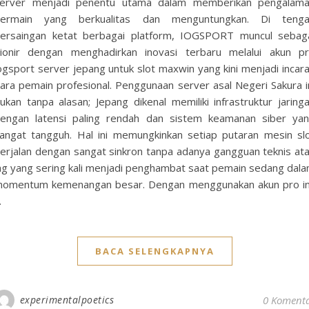
erver menjadi penentu utama dalam memberikan pengalam
ermain yang berkualitas dan menguntungkan. Di teng
ersaingan ketat berbagai platform, IOGSPORT muncul sebag
ionir dengan menghadirkan inovasi terbaru melalui akun p
ogsport server jepang untuk slot maxwin yang kini menjadi incar
ara pemain profesional. Penggunaan server asal Negeri Sakura i
ukan tanpa alasan; Jepang dikenal memiliki infrastruktur jaring
engan latensi paling rendah dan sistem keamanan siber ya
angat tangguh. Hal ini memungkinkan setiap putaran mesin sl
erjalan dengan sangat sinkron tanpa adanya gangguan teknis at
ag yang sering kali menjadi penghambat saat pemain sedang dal
omentum kemenangan besar. Dengan menggunakan akun pro in
…
BACA SELENGKAPNYA
experimentalpoetics
0 Koment