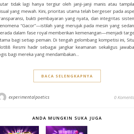
utar tidak lagi hanya tergiur oleh janji-janji manis atau tampil
isual yang mewah. Kini, prioritas utama telah bergeser pada asp
ransparansi, bukti pembayaran yang nyata, dan integritas siste
enomena “Gacor”—istilah yang merujuk pada mesin yang seda
erada dalam fase royal memberikan kemenangan—menjadi targ
tama bagi setiap pemain. Di tengah gelombang kompetisi ini, Sit
lot88 Resmi hadir sebagai jangkar keamanan sekaligus jawab
ogis bagi mereka yang mendambakan…
BACA SELENGKAPNYA
experimentalpoetics
0 Koment
ANDA MUNGKIN SUKA JUGA