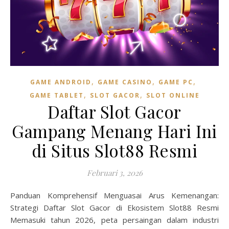
,
,
,
GAME ANDROID
GAME CASINO
GAME PC
,
,
GAME TABLET
SLOT GACOR
SLOT ONLINE
Daftar Slot Gacor
Gampang Menang Hari Ini
di Situs Slot88 Resmi
Februari 3, 2026
Panduan Komprehensif Menguasai Arus Kemenangan:
Strategi Daftar Slot Gacor di Ekosistem Slot88 Resmi
Memasuki tahun 2026, peta persaingan dalam industri