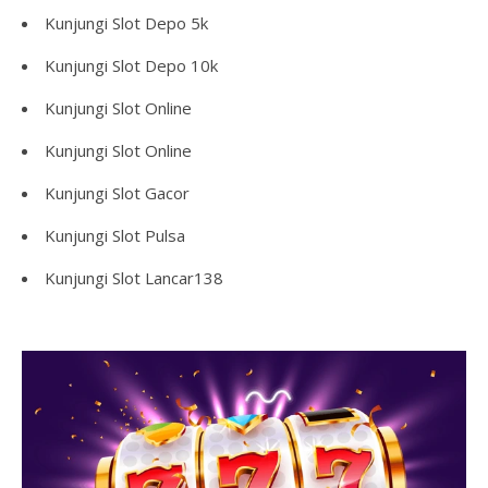
Kunjungi
Slot Depo 5k
Kunjungi
Slot Depo 10k
Kunjungi
Slot Online
Kunjungi
Slot Online
Kunjungi
Slot Gacor
Kunjungi
Slot Pulsa
Kunjungi
Slot Lancar138