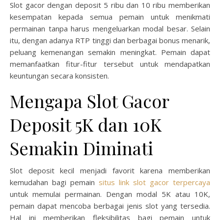
Slot gacor dengan deposit 5 ribu dan 10 ribu memberikan
kesempatan kepada semua pemain untuk menikmati
permainan tanpa harus mengeluarkan modal besar. Selain
itu, dengan adanya RTP tinggi dan berbagai bonus menarik,
peluang kemenangan semakin meningkat. Pemain dapat
memanfaatkan fitur-fitur tersebut untuk mendapatkan
keuntungan secara konsisten.
Mengapa Slot Gacor
Deposit 5K dan 10K
Semakin Diminati
Slot deposit kecil menjadi favorit karena memberikan
kemudahan bagi pemain
situs link slot gacor terpercaya
untuk memulai permainan. Dengan modal 5K atau 10K,
pemain dapat mencoba berbagai jenis slot yang tersedia.
Hal ini memberikan fleksibilitas bagi pemain untuk