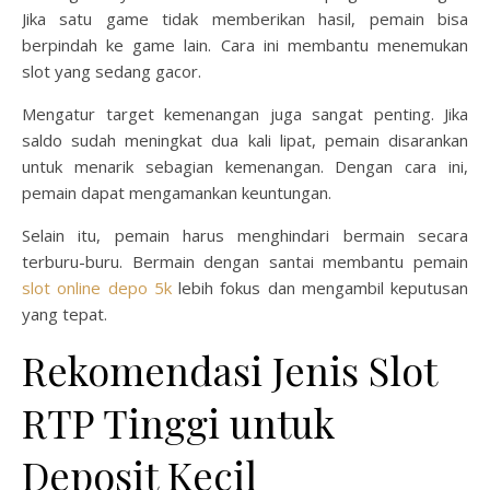
Jika satu game tidak memberikan hasil, pemain bisa
berpindah ke game lain. Cara ini membantu menemukan
slot yang sedang gacor.
Mengatur target kemenangan juga sangat penting. Jika
saldo sudah meningkat dua kali lipat, pemain disarankan
untuk menarik sebagian kemenangan. Dengan cara ini,
pemain dapat mengamankan keuntungan.
Selain itu, pemain harus menghindari bermain secara
terburu-buru. Bermain dengan santai membantu pemain
slot online depo 5k
lebih fokus dan mengambil keputusan
yang tepat.
Rekomendasi Jenis Slot
RTP Tinggi untuk
Deposit Kecil