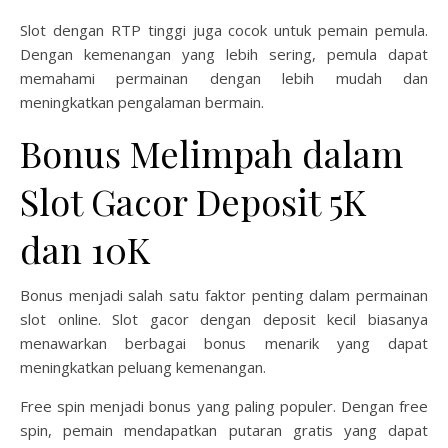
Slot dengan RTP tinggi juga cocok untuk pemain pemula.
Dengan kemenangan yang lebih sering, pemula dapat
memahami permainan dengan lebih mudah dan
meningkatkan pengalaman bermain.
Bonus Melimpah dalam
Slot Gacor Deposit 5K
dan 10K
Bonus menjadi salah satu faktor penting dalam permainan
slot online. Slot gacor dengan deposit kecil biasanya
menawarkan berbagai bonus menarik yang dapat
meningkatkan peluang kemenangan.
Free spin menjadi bonus yang paling populer. Dengan free
spin, pemain mendapatkan putaran gratis yang dapat