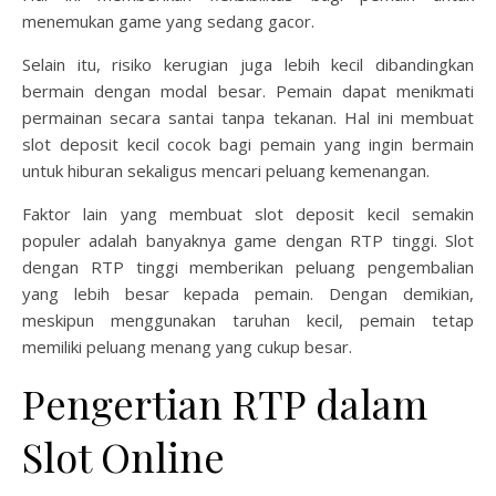
menemukan game yang sedang gacor.
Selain itu, risiko kerugian juga lebih kecil dibandingkan
bermain dengan modal besar. Pemain dapat menikmati
permainan secara santai tanpa tekanan. Hal ini membuat
slot deposit kecil cocok bagi pemain yang ingin bermain
untuk hiburan sekaligus mencari peluang kemenangan.
Faktor lain yang membuat slot deposit kecil semakin
populer adalah banyaknya game dengan RTP tinggi. Slot
dengan RTP tinggi memberikan peluang pengembalian
yang lebih besar kepada pemain. Dengan demikian,
meskipun menggunakan taruhan kecil, pemain tetap
memiliki peluang menang yang cukup besar.
Pengertian RTP dalam
Slot Online