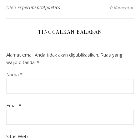
Oleh
experimentalpoetics
0 Komentar
TINGGALKAN BALASAN
Alamat email Anda tidak akan dipublikasikan.
Ruas yang
wajib ditandai
*
Nama
*
Email
*
Situs Web