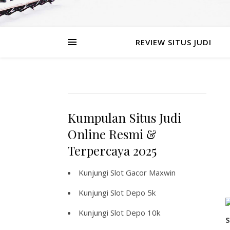
REVIEW SITUS JUDI
Kumpulan Situs Judi
Online Resmi &
Terpercaya 2025
Kunjungi
Slot Gacor Maxwin
Kunjungi
Slot Depo 5k
Kunjungi
Slot Depo 10k
S