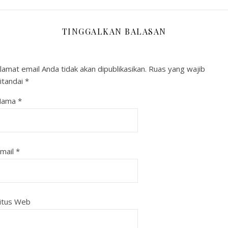
TINGGALKAN BALASAN
lamat email Anda tidak akan dipublikasikan.
Ruas yang wajib
itandai
*
Nama
*
mail
*
itus Web