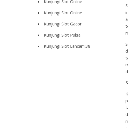
Kunjungi
Slot Online
S
i
Kunjungi
Slot Online
a
Kunjungi
Slot Gacor
t
m
Kunjungi
Slot Pulsa
S
Kunjungi
Slot Lancar138
d
t
m
d
S
K
p
t
d
m