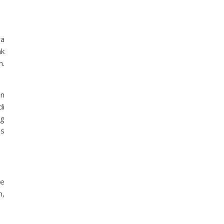
ra
ak
h.
an
di
ng
as
le
n,