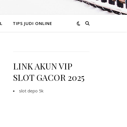
L
TIPS JUDI ONLINE
LINK AKUN VIP
SLOT GACOR 2025
slot depo 5k