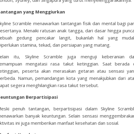
ondon, Sydney, dan Singapura yang turut menyelenggarakannya.
antangan yang Menggiurkan
kyline Scramble menawarkan tantangan fisik dan mental bagi pa
esertanya. Menaiki ratusan anak tangga, dari dasar hingga punc
ebuah gedung pencakar langit, bukanlah hal yang muda
iperlukan stamina, tekad, dan persiapan yang matang.
elain itu, Skyline Scramble juga menguji keberanian d
emampuan mengatasi rasa takut ketinggian. Saat berada 
etinggian, peserta akan merasakan getaran atau sensasi ya
erbeda. Namun, pemandangan kota yang menakjubkan dari at
apat segera menghilangkan rasa takut tersebut.
euntungan Berpartisipasi
eski penuh tantangan, berpartisipasi dalam Skyline Scramb
enawarkan banyak keuntungan. Selain sensasi menggembiraka
ktivitas ini juga memberikan manfaat kesehatan dan sosial.