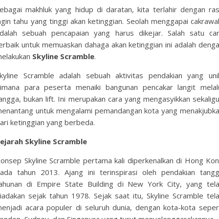
ebagai makhluk yang hidup di daratan, kita terlahir dengan ra
ngin tahu yang tinggi akan ketinggian. Seolah menggapai cakrawa
dalah sebuah pencapaian yang harus dikejar. Salah satu ca
erbaik untuk memuaskan dahaga akan ketinggian ini adalah deng
elakukan
Skyline Scramble
.
kyline Scramble adalah sebuah aktivitas pendakian yang uni
imana para peserta menaiki bangunan pencakar langit melal
angga, bukan lift. Ini merupakan cara yang mengasyikkan sekalig
enantang untuk mengalami pemandangan kota yang menakjubk
ari ketinggian yang berbeda.
ejarah Skyline Scramble
onsep Skyline Scramble pertama kali diperkenalkan di Hong Ko
ada tahun 2013. Ajang ini terinspirasi oleh pendakian tang
ahunan di Empire State Building di New York City, yang tel
iadakan sejak tahun 1978. Sejak saat itu, Skyline Scramble tel
enjadi acara populer di seluruh dunia, dengan kota-kota seper