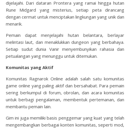
dijelajahi. Dari dataran Prontera yang ramai hingga hutan
Rune Midgard yang misterius, setiap peta dirancang
dengan cermat untuk menciptakan lingkungan yang unik dan
menarik.
Pemain dapat menjelajahi hutan belantara, berlayar
melintasi laut, dan menaklukkan dungeon yang berbahaya.
Setiap sudut dunia Vanir menyembunyikan rahasia dan
petualangan yang menunggu untuk ditemukan.
Komunitas yang Aktif
Komunitas Ragnarok Online adalah salah satu komunitas
game online yang paling aktif dan bersahabat. Para pemain
sering berkumpul di forum, obrolan, dan acara komunitas
untuk berbagi pengalaman, membentuk pertemanan, dan
membantu pemain lain.
Gim ini juga memiliki basis penggemar yang kuat yang telah
mengembangkan berbagai konten komunitas, seperti mod,