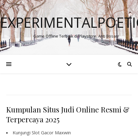
EXPERIMENTALPOETI
Game Offline Terbaik di Playstore, Anti Bosan!
Kumpulan Situs Judi Online Resmi &
Terpercaya 2025
Kunjungi
Slot Gacor Maxwin