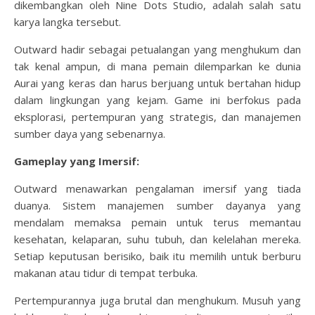
dikembangkan oleh Nine Dots Studio, adalah salah satu
karya langka tersebut.
Outward hadir sebagai petualangan yang menghukum dan
tak kenal ampun, di mana pemain dilemparkan ke dunia
Aurai yang keras dan harus berjuang untuk bertahan hidup
dalam lingkungan yang kejam. Game ini berfokus pada
eksplorasi, pertempuran yang strategis, dan manajemen
sumber daya yang sebenarnya.
Gameplay yang Imersif:
Outward menawarkan pengalaman imersif yang tiada
duanya. Sistem manajemen sumber dayanya yang
mendalam memaksa pemain untuk terus memantau
kesehatan, kelaparan, suhu tubuh, dan kelelahan mereka.
Setiap keputusan berisiko, baik itu memilih untuk berburu
makanan atau tidur di tempat terbuka.
Pertempurannya juga brutal dan menghukum. Musuh yang