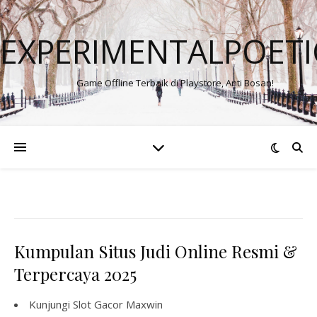
EXPERIMENTALPOETI
Game Offline Terbaik di Playstore, Anti Bosan!
Kumpulan Situs Judi Online Resmi &
Terpercaya 2025
Kunjungi
Slot Gacor Maxwin