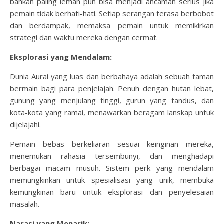
bahkan paling lemah pun bisa menjadi ancaman serius jika
pemain tidak berhati-hati. Setiap serangan terasa berbobot
dan berdampak, memaksa pemain untuk memikirkan
strategi dan waktu mereka dengan cermat.
Eksplorasi yang Mendalam:
Dunia Aurai yang luas dan berbahaya adalah sebuah taman
bermain bagi para penjelajah. Penuh dengan hutan lebat,
gunung yang menjulang tinggi, gurun yang tandus, dan
kota-kota yang ramai, menawarkan beragam lanskap untuk
dijelajahi.
Pemain bebas berkeliaran sesuai keinginan mereka,
menemukan rahasia tersembunyi, dan menghadapi
berbagai macam musuh. Sistem perk yang mendalam
memungkinkan untuk spesialisasi yang unik, membuka
kemungkinan baru untuk eksplorasi dan penyelesaian
masalah.
Narasi yang Menarik: