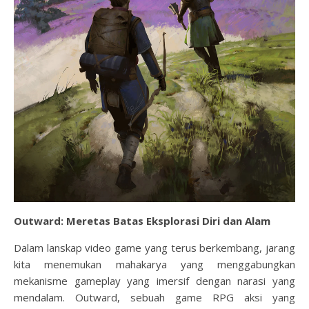
Outward: Meretas Batas Eksplorasi Diri dan Alam
Dalam lanskap video game yang terus berkembang, jarang
kita menemukan mahakarya yang menggabungkan
mekanisme gameplay yang imersif dengan narasi yang
mendalam. Outward, sebuah game RPG aksi yang