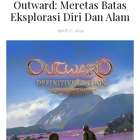
Outward: Meretas Batas
Eksplorasi Diri Dan Alam
April 17, 2024