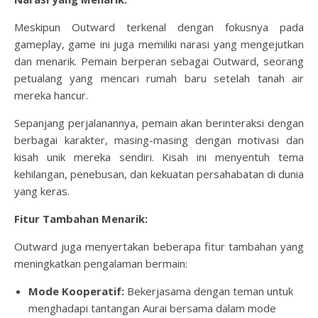
Meskipun Outward terkenal dengan fokusnya pada
gameplay, game ini juga memiliki narasi yang mengejutkan
dan menarik. Pemain berperan sebagai Outward, seorang
petualang yang mencari rumah baru setelah tanah air
mereka hancur.
Sepanjang perjalanannya, pemain akan berinteraksi dengan
berbagai karakter, masing-masing dengan motivasi dan
kisah unik mereka sendiri. Kisah ini menyentuh tema
kehilangan, penebusan, dan kekuatan persahabatan di dunia
yang keras.
Fitur Tambahan Menarik:
Outward juga menyertakan beberapa fitur tambahan yang
meningkatkan pengalaman bermain:
Mode Kooperatif:
Bekerjasama dengan teman untuk
menghadapi tantangan Aurai bersama dalam mode