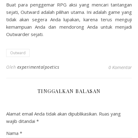
Buat para penggemar RPG aksi yang mencari tantangan
sejati, Outward adalah pilihan utama. Ini adalah game yang
tidak akan segera Anda lupakan, karena terus menguji
kemampuan Anda dan mendorong Anda untuk menjadi
Outwarder sejati.
Outward
Oleh
experimentalpoetics
0 Komentar
TINGGALKAN BALASAN
Alamat email Anda tidak akan dipublikasikan.
Ruas yang
wajib ditandai
*
Nama
*