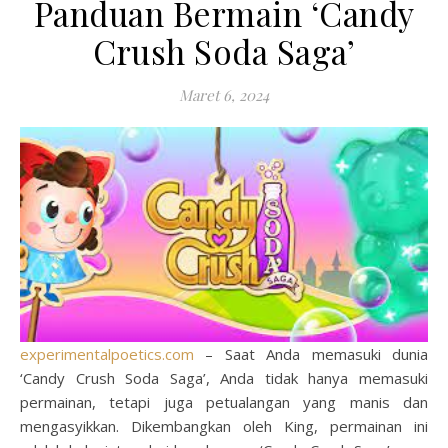
Panduan Bermain ‘Candy
Crush Soda Saga’
Maret 6, 2024
experimentalpoetics.com
– Saat Anda memasuki dunia
‘Candy Crush Soda Saga’, Anda tidak hanya memasuki
permainan, tetapi juga petualangan yang manis dan
mengasyikkan. Dikembangkan oleh King, permainan ini