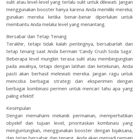
sulit atau level-level yang terlalu sulit untuk dilewati. Jangan
menggunakan booster hanya karena Anda memiliki mereka;
gunakan mereka ketika benar-benar diperlukan untuk
membantu Anda melalui level yang menantang.
Bersabar dan Tetap Tenang
Terakhir, tetapi tidak kalah pentingnya, bersabarlah dan
tetap tenang saat Anda bermain ‘Candy Crush Soda Saga’.
Beberapa level mungkin terasa sulit atau membingungkan
pada awalnya, tetapi dengan latihan dan ketekunan, Anda
pasti akan berhasil melewati mereka. Jangan ragu untuk
mencoba berbagai strategi dan eksperimen dengan
berbagai kombinasi permen untuk mencari tahu apa yang
paling efektif.
Kesimpulan
Dengan memahami mekanik permainan, memperhatikan
obyekif dan tujuan level, prioritaskan kombinasi yang
menguntungkan, menggunakan booster dengan bijaksana,
dan tetap bersabar dan tenang, Anda akan menjadi pemain