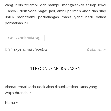
yang lebih terampil dan mampu mengalahkan setiap level
‘Candy Crush Soda Saga’. Jadi, ambil permen Anda dan siap
untuk mengalami petualangan manis yang baru dalam
permainan ini!
Candy Crush Soda Saga
Oleh
experimentalpoetics
0 Komentar
TINGGALKAN BALASAN
Alamat email Anda tidak akan dipublikasikan.
Ruas yang
wajib ditandai
*
Nama
*