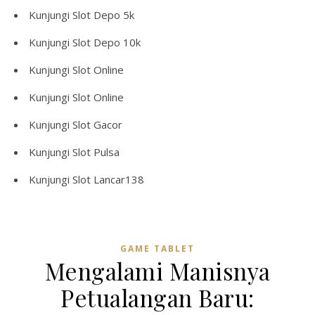
Kunjungi
Slot Depo 5k
Kunjungi
Slot Depo 10k
Kunjungi
Slot Online
Kunjungi
Slot Online
Kunjungi
Slot Gacor
Kunjungi
Slot Pulsa
Kunjungi
Slot Lancar138
GAME TABLET
Mengalami Manisnya
Petualangan Baru: