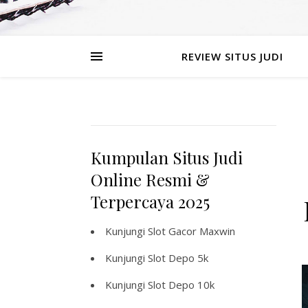
REVIEW SITUS JUDI
Kumpulan Situs Judi
Online Resmi &
Terpercaya 2025
Kunjungi
Slot Gacor Maxwin
Kunjungi
Slot Depo 5k
Kunjungi
Slot Depo 10k