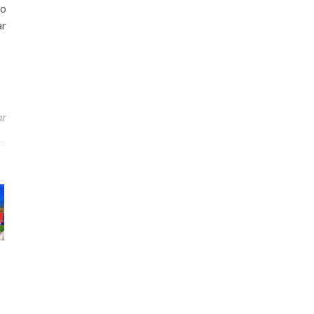
lo
ar
ar