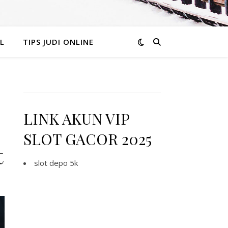
L
TIPS JUDI ONLINE
LINK AKUN VIP
SLOT GACOR 2025
t
slot depo 5k