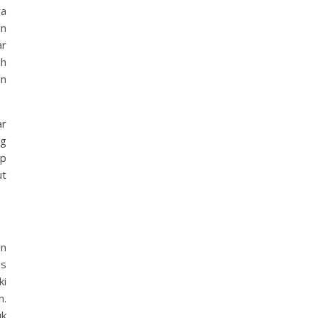
ya
an
ar
ah
an
ar
ng
ap
ut
an
us
ki
n.
uk