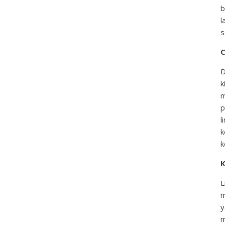
b
l
s
C
D
k
m
p
l
k
k
K
L
m
y
m