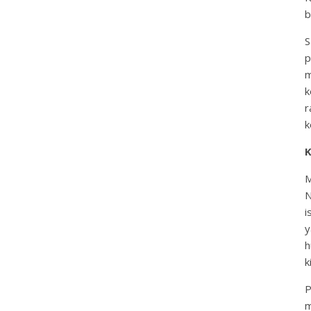
b
S
p
k
r
k
K
M
N
i
y
h
k
P
m