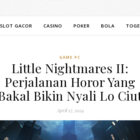
SLOT GACOR
CASINO
POKER
BOLA
TOGE
GAME PC
Little Nightmares II:
Perjalanan Horor Yang
Bakal Bikin Nyali Lo Ciu
April 17, 2024