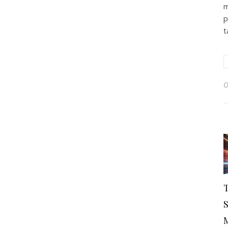
m
p
t
O
S