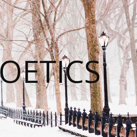
OETICS