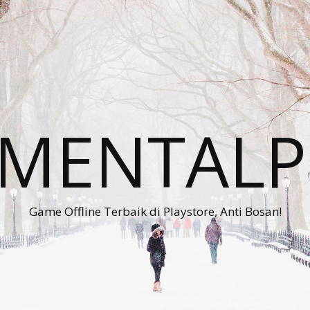
IMENTALP
Game Offline Terbaik di Playstore, Anti Bosan!