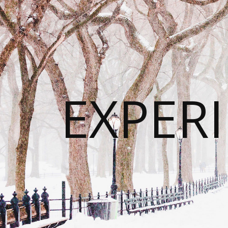
EXPER