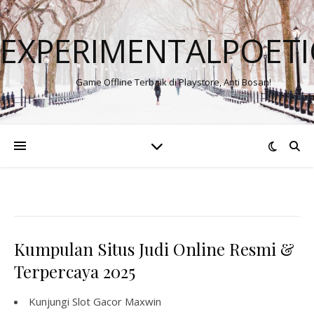
EXPERIMENTALPOETI
Game Offline Terbaik di Playstore, Anti Bosan!
Kumpulan Situs Judi Online Resmi &
Terpercaya 2025
Kunjungi
Slot Gacor Maxwin