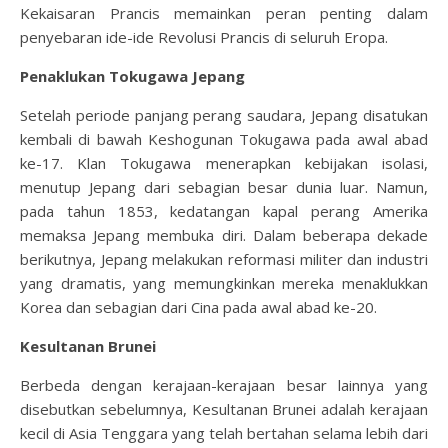
Kekaisaran Prancis memainkan peran penting dalam
penyebaran ide-ide Revolusi Prancis di seluruh Eropa.
Penaklukan Tokugawa Jepang
Setelah periode panjang perang saudara, Jepang disatukan
kembali di bawah Keshogunan Tokugawa pada awal abad
ke-17. Klan Tokugawa menerapkan kebijakan isolasi,
menutup Jepang dari sebagian besar dunia luar. Namun,
pada tahun 1853, kedatangan kapal perang Amerika
memaksa Jepang membuka diri. Dalam beberapa dekade
berikutnya, Jepang melakukan reformasi militer dan industri
yang dramatis, yang memungkinkan mereka menaklukkan
Korea dan sebagian dari Cina pada awal abad ke-20.
Kesultanan Brunei
Berbeda dengan kerajaan-kerajaan besar lainnya yang
disebutkan sebelumnya, Kesultanan Brunei adalah kerajaan
kecil di Asia Tenggara yang telah bertahan selama lebih dari