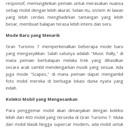
responsif, memungkinkan pemain untuk merasakan nuansa
setiap mobil dengan lebih akurat. Selain itu, sistem AI lawan
yang lebih cerdas menghadirkan tantangan yang lebih
besar, membuat balapan terasa lebih intens dan seru.
Mode Baru yang Menarik
Gran Turismo 7 memperkenalkan beberapa mode baru
yang mengasyikkan. Salah satunya adalah "Music Rally," di
mana pemain berbalapan melalui trek yang dihasilkan
secara acak sambil mendengarkan musik yang sesuai. Ada
juga mode "Scapes," di mana pemain dapat mengambil
foto mobil mereka di berbagai lokasi dunia nyata yang
indah.
Koleksi Mobil yang Mengesankan
Para penggemar mobil akan dimanjakan dengan koleksi
lebih dari 400 mobil yang tersedia di Gran Turismo 7. Mulai
dari mobil klasik hingga supercar modern, ada mobil untuk