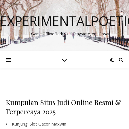
EXPERIMENTALPOETI
Game Offline Terbaik di Playstore, Anti Bosan!
Kumpulan Situs Judi Online Resmi &
Terpercaya 2025
Kunjungi
Slot Gacor Maxwin