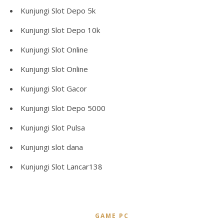
Kunjungi
Slot Depo 5k
Kunjungi
Slot Depo 10k
Kunjungi
Slot Online
Kunjungi
Slot Online
Kunjungi
Slot Gacor
Kunjungi
Slot Depo 5000
Kunjungi
Slot Pulsa
Kunjungi
slot dana
Kunjungi
Slot Lancar138
GAME PC