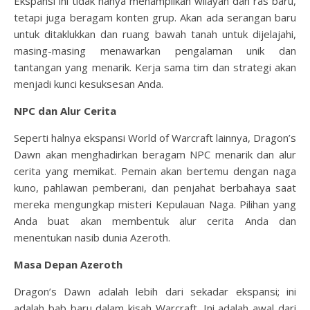
Ekspansi ini tidak hanya menampilkan wilayah dan ras baru,
tetapi juga beragam konten grup. Akan ada serangan baru
untuk ditaklukkan dan ruang bawah tanah untuk dijelajahi,
masing-masing menawarkan pengalaman unik dan
tantangan yang menarik. Kerja sama tim dan strategi akan
menjadi kunci kesuksesan Anda.
NPC dan Alur Cerita
Seperti halnya ekspansi World of Warcraft lainnya, Dragon’s
Dawn akan menghadirkan beragam NPC menarik dan alur
cerita yang memikat. Pemain akan bertemu dengan naga
kuno, pahlawan pemberani, dan penjahat berbahaya saat
mereka mengungkap misteri Kepulauan Naga. Pilihan yang
Anda buat akan membentuk alur cerita Anda dan
menentukan nasib dunia Azeroth.
Masa Depan Azeroth
Dragon’s Dawn adalah lebih dari sekadar ekspansi; ini
adalah bab baru dalam kisah Warcraft. Ini adalah awal dari