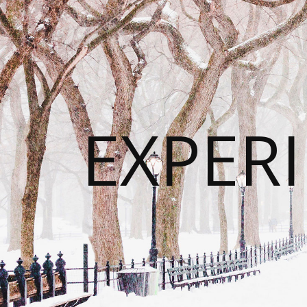
EXPER