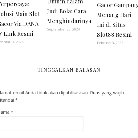
Umum dalam
Terpercaya:
Gacor Gampan
Judi Bola: Cara
olusi Main Slot
Menang Hari
Menghindarinya
Gacor Via DANA
Ini di Situs
September 20, 2024
& Link Resmi
Slot88 Resmi
ebruari 3, 2026
Februari 3, 2026
TINGGALKAN BALASAN
lamat email Anda tidak akan dipublikasikan.
Ruas yang wajib
itandai
*
Nama
*