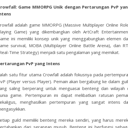
rowfall: Game MMORPG Unik dengan Pertarungan PvP ya
ntens
rowfall adalah game MMORPG (Massive Multiplayer Online Rol
laying Game) yang dikembangkan oleh ArtCraft Entertainmen
ame ini memiliki konsep unik yang menggabungkan elemen da
ame survival, MOBA (Multiplayer Online Battle Arena), dan R
Real-Time Strategy) menjadi satu pengalaman yang memikat.
ertarungan PvP yang Intens
alah satu fitur utama Crowfall adalah fokusnya pada pertempur
vP (Player versus Player). Pemain akan bergabung ke dalam gui
ang saling berperang untuk menguasai benteng dan wilayah 
unia game. Pertempuran ini dapat melibatkan ratusan pema
ekaligus, menghasilkan pertempuran yang sangat intens d
engasyikkan.
etiap guild memiliki benteng mereka sendiri, yang harus mere
ertahankan dari serangan musuh. Benteng ini berfungsi sebag