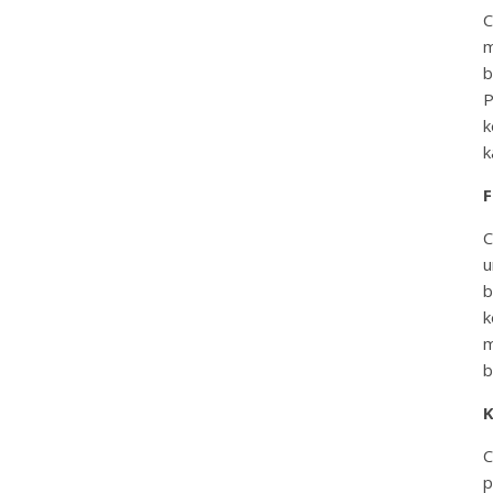
C
m
b
P
k
k
F
C
u
b
k
m
b
K
p