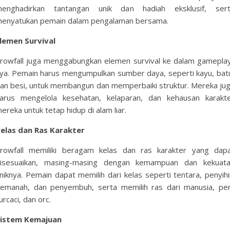
enghadirkan tantangan unik dan hadiah eksklusif, ser
enyatukan pemain dalam pengalaman bersama.
lemen Survival
rowfall juga menggabungkan elemen survival ke dalam gamepla
ya. Pemain harus mengumpulkan sumber daya, seperti kayu, bat
an besi, untuk membangun dan memperbaiki struktur. Mereka ju
arus mengelola kesehatan, kelaparan, dan kehausan karakt
ereka untuk tetap hidup di alam liar.
elas dan Ras Karakter
rowfall memiliki beragam kelas dan ras karakter yang dap
isesuaikan, masing-masing dengan kemampuan dan kekuat
niknya. Pemain dapat memilih dari kelas seperti tentara, penyihi
emanah, dan penyembuh, serta memilih ras dari manusia, per
urcaci, dan orc.
istem Kemajuan