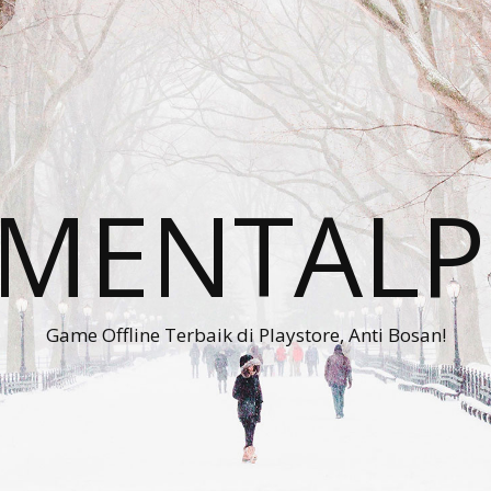
IMENTALP
Game Offline Terbaik di Playstore, Anti Bosan!