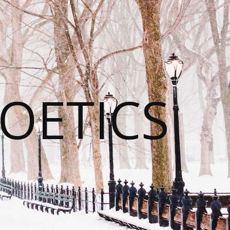
OETICS