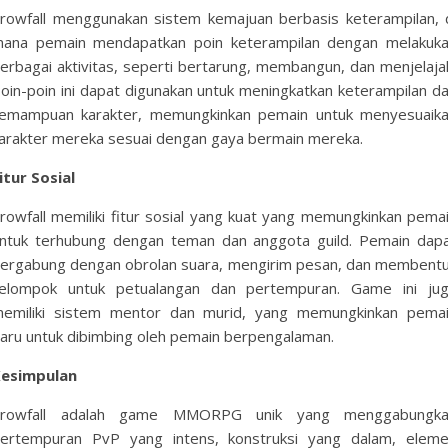
rowfall menggunakan sistem kemajuan berbasis keterampilan, 
ana pemain mendapatkan poin keterampilan dengan melakuk
erbagai aktivitas, seperti bertarung, membangun, dan menjelaja
oin-poin ini dapat digunakan untuk meningkatkan keterampilan d
emampuan karakter, memungkinkan pemain untuk menyesuaik
arakter mereka sesuai dengan gaya bermain mereka.
itur Sosial
rowfall memiliki fitur sosial yang kuat yang memungkinkan pema
ntuk terhubung dengan teman dan anggota guild. Pemain dap
ergabung dengan obrolan suara, mengirim pesan, dan membent
elompok untuk petualangan dan pertempuran. Game ini ju
emiliki sistem mentor dan murid, yang memungkinkan pema
aru untuk dibimbing oleh pemain berpengalaman.
esimpulan
Crowfall adalah game MMORPG unik yang menggabungka
ertempuran PvP yang intens, konstruksi yang dalam, elem