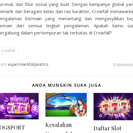
urvival, dan fitur sosial yang kuat. Dengan kampanye global ya
enarik dan beragam kelas dan ras karakter, Crowfall menawark
engalaman bermain yang menantang dan mengasyikkan ba
emain dari semua tingkat pengalaman. Apakah kamu si
ergabung dalam pertempuran tak terbatas di Crowfall?
Crowfall
leh
experimentalpoetics
0 Koment
ANDA MUNGKIN SUKA JUGA
Kesalahan
IOGSPORT
Daftar Slot