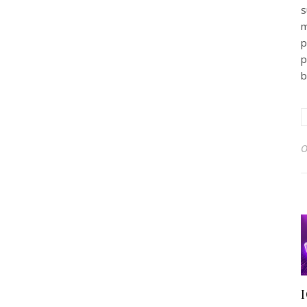
s
m
p
p
b
O