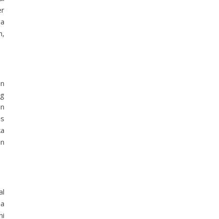
er
ga
n,
an
ng
an
is
ka
an
al
ua
ni