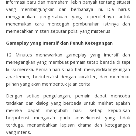
informasi baru dan memahami lebih banyak tentang situasi
yang membingungkan dan berbahaya ini. Dia harus
menggunakan pengetahuan yang diperolehnya untuk
menemukan cara mencegah pembunuhan istrinya dan
memecahkan misteri seputar polisi yang misterius.
Gameplay yang Imersif dan Penuh Ketegangan
12 Minutes menawarkan gameplay yang imersif dan
menegangkan yang membuat pemain tetap berada di tepi
kursi mereka. Pemain harus hati-hati menyelidiki lingkungan
apartemen, berinteraksi dengan karakter, dan membuat
pilihan yang akan membentuk jalan cerita.
Dengan setiap pengulangan, pemain dapat mencoba
tindakan dan dialog yang berbeda untuk melihat apakah
mereka dapat mengubah hasil. Setiap keputusan
berpotensi mengarah pada konsekuensi yang tidak
terduga, menambahkan lapisan drama dan ketegangan
yang intens.