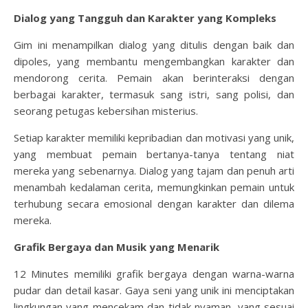
Dialog yang Tangguh dan Karakter yang Kompleks
Gim ini menampilkan dialog yang ditulis dengan baik dan
dipoles, yang membantu mengembangkan karakter dan
mendorong cerita. Pemain akan berinteraksi dengan
berbagai karakter, termasuk sang istri, sang polisi, dan
seorang petugas kebersihan misterius.
Setiap karakter memiliki kepribadian dan motivasi yang unik,
yang membuat pemain bertanya-tanya tentang niat
mereka yang sebenarnya. Dialog yang tajam dan penuh arti
menambah kedalaman cerita, memungkinkan pemain untuk
terhubung secara emosional dengan karakter dan dilema
mereka.
Grafik Bergaya dan Musik yang Menarik
12 Minutes memiliki grafik bergaya dengan warna-warna
pudar dan detail kasar. Gaya seni yang unik ini menciptakan
lingkungan yang mencekam dan tidak nyaman, yang sesuai