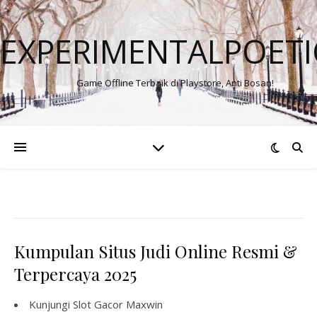
EXPERIMENTALPOETI
Game Offline Terbaik di Playstore, Anti Bosan!
Kumpulan Situs Judi Online Resmi &
Terpercaya 2025
Kunjungi
Slot Gacor Maxwin