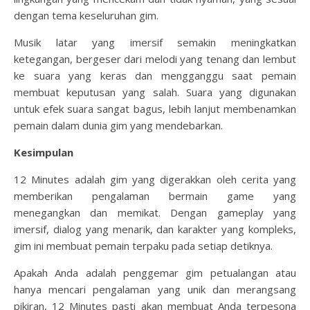
dengan tema keseluruhan gim.
Musik latar yang imersif semakin meningkatkan
ketegangan, bergeser dari melodi yang tenang dan lembut
ke suara yang keras dan mengganggu saat pemain
membuat keputusan yang salah. Suara yang digunakan
untuk efek suara sangat bagus, lebih lanjut membenamkan
pemain dalam dunia gim yang mendebarkan.
Kesimpulan
12 Minutes adalah gim yang digerakkan oleh cerita yang
memberikan pengalaman bermain game yang
menegangkan dan memikat. Dengan gameplay yang
imersif, dialog yang menarik, dan karakter yang kompleks,
gim ini membuat pemain terpaku pada setiap detiknya.
Apakah Anda adalah penggemar gim petualangan atau
hanya mencari pengalaman yang unik dan merangsang
pikiran, 12 Minutes pasti akan membuat Anda terpesona