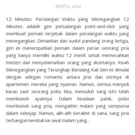
April 17, 2024
12 Minutes: Perulangan Waktu yang Menegangkan 12
Minutes adalah gim petualangan point-and-click yang
membuat pemain terjebak dalam perulangan waktu yang
menegangkan. Dimainkan dari sudut pandang orang ketiga,
gim ini menempatkan pemain dalam peran seorang pria
yang hanya memiliki waktu 12 menit untuk memecahkan
misteri dan menyelamatkan orang yang dicintainya. Kisah
Menegangkan yang Terungkap Berulang Kali Gim ini dimulai
dengan adegan romantis antara pria dan istrinya di
apartemen mereka yang nyaman. Namun, semua menjadi
kacau saat seorang polisi tiba, menuduh sang istri telah
membunuh ayahnya. Dalam keadaan panik, polisi
membunuh sang pria, mengakhiri malam yang sempurna
dalam sekejap. Namun, alih-alih berakhir di sana, sang pria
terbangun kembali ke awal malam yang…