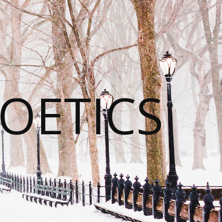
OETICS