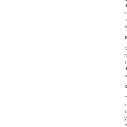
d
k
m
t
S
M
m
s
d
b
K
"
i
s
y
m