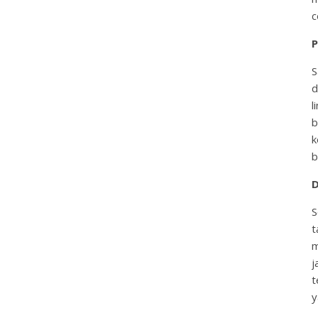
c
P
S
d
l
b
k
b
D
S
t
m
j
t
y