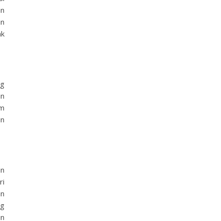
an
an
ak
ng
an
am
in
an
ri
an
og
in