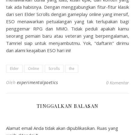
tak ada habisnya. Dengan menggabungkan fitur-fitur klasik
dari seri Elder Scrolls dengan gameplay online yang imersif,
ESO menawarkan petualangan yang tak terlupakan bagi
penggemar RPG dan MMO. Tidak peduli apakah kamu
seorang pemain baru atau veteran yang berpengalaman,
Tamriel siap untuk menyambutmu. Yok, "daftarin" dirimu
dan alami keajaiban ESO hari ini!
Elder
Online
Scrolls
the
Oleh
experimentalpoetics
0 Komentar
TINGGALKAN BALASAN
Alamat email Anda tidak akan dipublikasikan.
Ruas yang