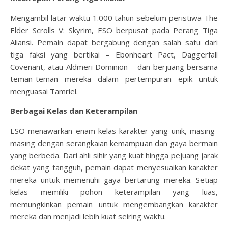
Mengambil latar waktu 1.000 tahun sebelum peristiwa The
Elder Scrolls V: Skyrim, ESO berpusat pada Perang Tiga
Aliansi. Pemain dapat bergabung dengan salah satu dari
tiga faksi yang bertikai – Ebonheart Pact, Daggerfall
Covenant, atau Aldmeri Dominion – dan berjuang bersama
teman-teman mereka dalam pertempuran epik untuk
menguasai Tamriel.
Berbagai Kelas dan Keterampilan
ESO menawarkan enam kelas karakter yang unik, masing-
masing dengan serangkaian kemampuan dan gaya bermain
yang berbeda. Dari ahli sihir yang kuat hingga pejuang jarak
dekat yang tangguh, pemain dapat menyesuaikan karakter
mereka untuk memenuhi gaya bertarung mereka. Setiap
kelas memiliki pohon keterampilan yang luas,
memungkinkan pemain untuk mengembangkan karakter
mereka dan menjadi lebih kuat seiring waktu.