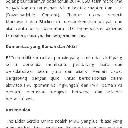
Sejak peluncurannya pada tahun 2014, ESO telah menerima
banyak konten tambahan dalam bentuk chapter dan DLC
(Downloadable Content). Chapter utama seperti
Morrowind dan Blackreach memperkenalkan wilayah dan
alur cerita baru, sementara DLC menyediakan aktivitas
tambahan, misinya, dan pengalaman unik.
Komunitas yang Ramah dan Aktif
ESO memiliki komunitas pemain yang ramah dan aktif yang
selalu bersedia membantu pendatang baru dan
berkolaborasi dalam guild dan aliansi. Pemain dapat
bergabung dengan guild untuk berkolaborasi dalam
aktivitas PVE (pemain vs lingkungan) dan PVP (pemain vs
pemain), membuat kerajinan bersama, dan sekadar
bersosialisasi.
Kesimpulan
The Elder Scrolls Online adalah MMO yang luar biasa yang
menawarkan dunia yang luas, kisah epik, dan konten yang