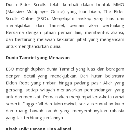
Dunia Elder Scrolls telah kembali dalam bentuk MMO
(Massive Multiplayer Online) yang luar biasa, The Elder
Scrolls Online (ESO). Menjelajahi lanskap yang luas dan
menakjubkan dari Tamriel, pemain akan bertualang
Bersama dengan jutaan pemain lain, membentuk aliansi,
dan bertarung melawan kekuatan jahat yang mengancam
untuk menghancurkan dunia.
Dunia Tamriel yang Menawan
ESO menghidupkan dunia Tamriel yang luas dan beragam
dengan detail yang menakjubkan. Dari hutan belantara
Elden Root yang rimbun hingga padang pasir Alik’r yang
gersang, setiap wilayah menawarkan pemandangan yang
unik dan memikat. Pemain akan menjumpai kota-kota ramai
seperti Daggerfall dan Morrowind, serta reruntuhan kuno
dan ruang bawah tanah yang menyembunyikan rahasia
yang tak terhitung jumlahnya.
Kisah Epik: Perang Tiga Aliansi