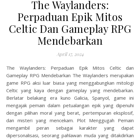
The Waylanders:
Perpaduan Epik Mitos
Celtic Dan Gameplay RPG
Mendebarkan
April 17, 2024
The Waylanders: Perpaduan Epik Mitos Celtic dan
Gameplay RPG Mendebarkan The Waylanders merupakan
game RPG aksi luar biasa yang menggabungkan mitologi
Celtic yang kaya dengan gameplay yang mendebarkan.
Berlatar belakang era kuno Galicia, Spanyol, game ini
mengajak pemain dalam petualangan epik yang dipenuhi
dengan pilihan moral yang berat, pertempuran eksplosif,
dan misteri yang mencekam. Plot Menggugah Pemain
mengambil peran sebagai karakter yang dapat
dipersonalisasi, seorang pahlawan muda yang ditakdirkan