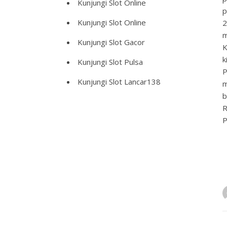
Kunjungi
Slot Online
p
Kunjungi
Slot Online
2
m
Kunjungi
Slot Gacor
K
k
Kunjungi
Slot Pulsa
P
Kunjungi
Slot Lancar138
m
b
R
P