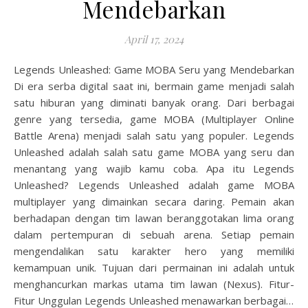
Mendebarkan
April 17, 2024
Legends Unleashed: Game MOBA Seru yang Mendebarkan
Di era serba digital saat ini, bermain game menjadi salah
satu hiburan yang diminati banyak orang. Dari berbagai
genre yang tersedia, game MOBA (Multiplayer Online
Battle Arena) menjadi salah satu yang populer. Legends
Unleashed adalah salah satu game MOBA yang seru dan
menantang yang wajib kamu coba. Apa itu Legends
Unleashed? Legends Unleashed adalah game MOBA
multiplayer yang dimainkan secara daring. Pemain akan
berhadapan dengan tim lawan beranggotakan lima orang
dalam pertempuran di sebuah arena. Setiap pemain
mengendalikan satu karakter hero yang memiliki
kemampuan unik. Tujuan dari permainan ini adalah untuk
menghancurkan markas utama tim lawan (Nexus). Fitur-
Fitur Unggulan Legends Unleashed menawarkan berbagai…