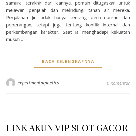
samurai terakhir dari klannya, pemain ditugaskan untuk
melawan penjajah dan melindungi tanah air mereka.
Perjalanan Jin tidak hanya tentang pertempuran dan
peperangan, tetapi juga tentang konflik internal dan
perkembangan karakter. Saat ia menghadapi kekuatan
musuh…
BACA SELENGKAPNYA
experimentalpoetics
0 Komentar
LINK AKUN VIP SLOT GACOR