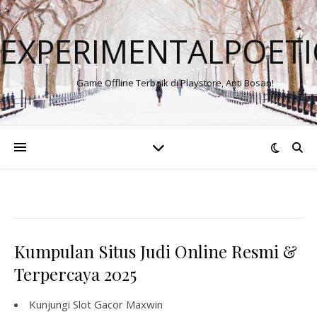
EXPERIMENTALPOETI
Game Offline Terbaik di Playstore, Anti Bosan!
Kumpulan Situs Judi Online Resmi &
Terpercaya 2025
Kunjungi
Slot Gacor Maxwin