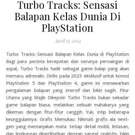
Turbo Tracks: Sensasi
Balapan Kelas Dunia Di
PlayStation
April 17, 2024
Turbo Tracks: Sensasi Balapan Kelas Dunia di PlayStation
Bagi para pecinta kecepatan dan serunya persaingan di
aspal, Turbo Tracks hadir sebagai game balap yang akan
memacu adrenalin. Dirilis pada 2023 eksklusif untuk konsol
PlayStation 5 dan PlayStation 4, game ini menawarkan
pengalaman balapan yang imersif dan bikin nagih. Fitur
Utama yang Wajib Dikepoin Turbo Tracks bukan sekadar
game balapan biasa, melainkan sebuah mahakarya yang
dikemas dengan fitur-fitur canggih. Yuk, intip beberapa
keunggulannya: Grafis Memukau: Nikmati grafis ala next-
gen yang memanjakan mata. Setiap detail mobil, lintasan,
dan lingkungan diperlihatkan dengan sangat realistis, bikin