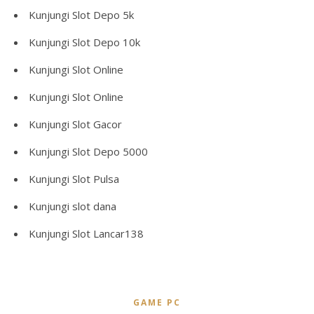
Kunjungi
Slot Depo 5k
Kunjungi
Slot Depo 10k
Kunjungi
Slot Online
Kunjungi
Slot Online
Kunjungi
Slot Gacor
Kunjungi
Slot Depo 5000
Kunjungi
Slot Pulsa
Kunjungi
slot dana
Kunjungi
Slot Lancar138
GAME PC