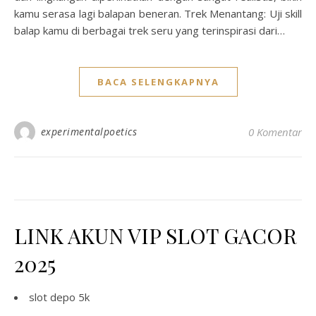
kamu serasa lagi balapan beneran. Trek Menantang: Uji skill
balap kamu di berbagai trek seru yang terinspirasi dari…
BACA SELENGKAPNYA
experimentalpoetics
0 Komentar
LINK AKUN VIP SLOT GACOR
2025
slot depo 5k