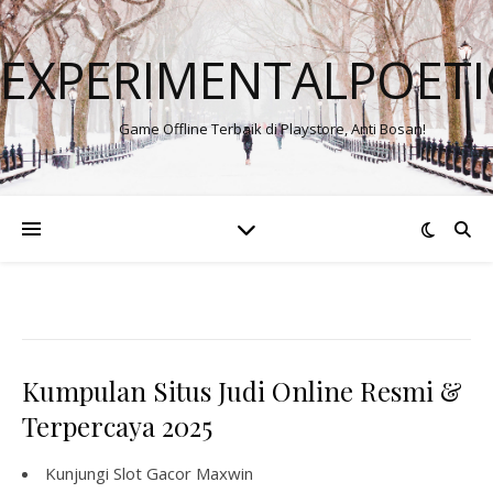
EXPERIMENTALPOETI
Game Offline Terbaik di Playstore, Anti Bosan!
Kumpulan Situs Judi Online Resmi &
Terpercaya 2025
Kunjungi
Slot Gacor Maxwin