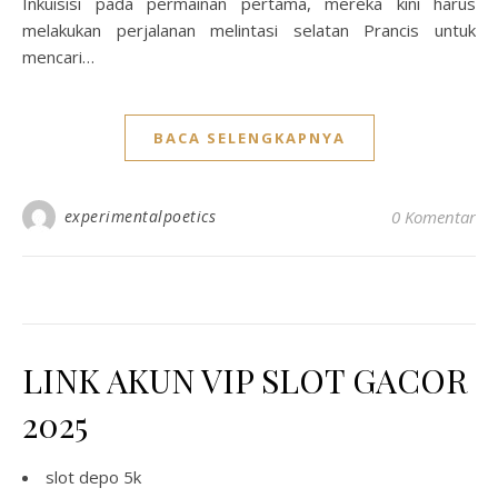
Inkuisisi pada permainan pertama, mereka kini harus
melakukan perjalanan melintasi selatan Prancis untuk
mencari…
BACA SELENGKAPNYA
experimentalpoetics
0 Komentar
LINK AKUN VIP SLOT GACOR
2025
slot depo 5k