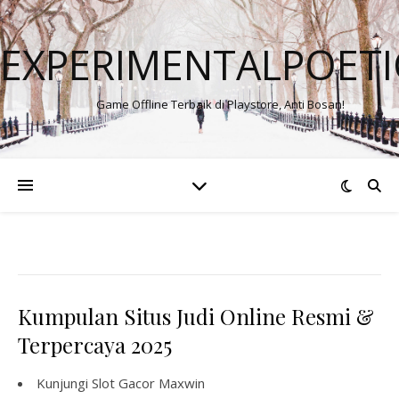
EXPERIMENTALPOETI
Game Offline Terbaik di Playstore, Anti Bosan!
Kumpulan Situs Judi Online Resmi &
Terpercaya 2025
Kunjungi
Slot Gacor Maxwin