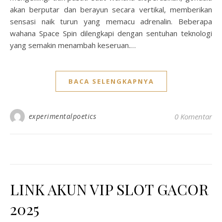
akan berputar dan berayun secara vertikal, memberikan
sensasi naik turun yang memacu adrenalin. Beberapa
wahana Space Spin dilengkapi dengan sentuhan teknologi
yang semakin menambah keseruan.…
BACA SELENGKAPNYA
experimentalpoetics
0 Komentar
LINK AKUN VIP SLOT GACOR
2025