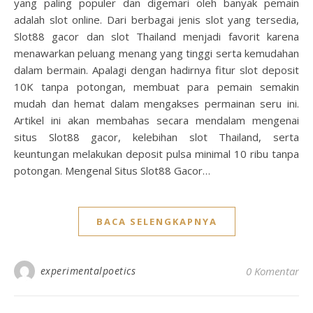
yang paling populer dan digemari oleh banyak pemain
adalah slot online. Dari berbagai jenis slot yang tersedia,
Slot88 gacor dan slot Thailand menjadi favorit karena
menawarkan peluang menang yang tinggi serta kemudahan
dalam bermain. Apalagi dengan hadirnya fitur slot deposit
10K tanpa potongan, membuat para pemain semakin
mudah dan hemat dalam mengakses permainan seru ini.
Artikel ini akan membahas secara mendalam mengenai
situs Slot88 gacor, kelebihan slot Thailand, serta
keuntungan melakukan deposit pulsa minimal 10 ribu tanpa
potongan. Mengenal Situs Slot88 Gacor…
BACA SELENGKAPNYA
experimentalpoetics
0 Komentar