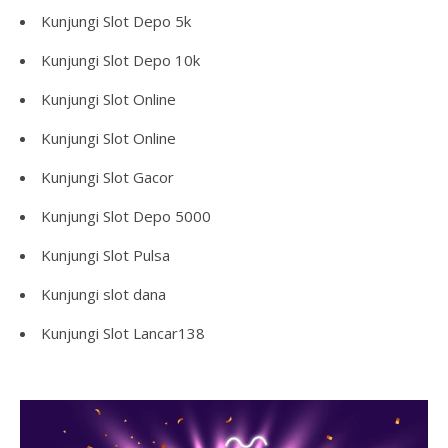
Kunjungi
Slot Depo 5k
Kunjungi
Slot Depo 10k
Kunjungi
Slot Online
Kunjungi
Slot Online
Kunjungi
Slot Gacor
Kunjungi
Slot Depo 5000
Kunjungi
Slot Pulsa
Kunjungi
slot dana
Kunjungi
Slot Lancar138