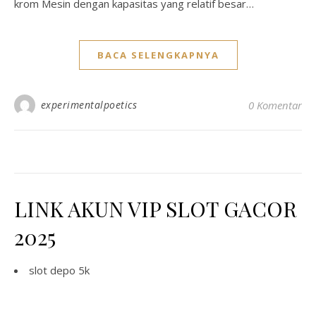
krom Mesin dengan kapasitas yang relatif besar…
BACA SELENGKAPNYA
experimentalpoetics
0 Komentar
LINK AKUN VIP SLOT GACOR
2025
slot depo 5k