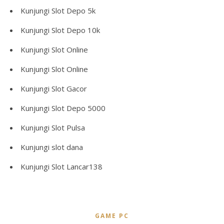
Kunjungi
Slot Depo 5k
Kunjungi
Slot Depo 10k
Kunjungi
Slot Online
Kunjungi
Slot Online
Kunjungi
Slot Gacor
Kunjungi
Slot Depo 5000
Kunjungi
Slot Pulsa
Kunjungi
slot dana
Kunjungi
Slot Lancar138
GAME PC