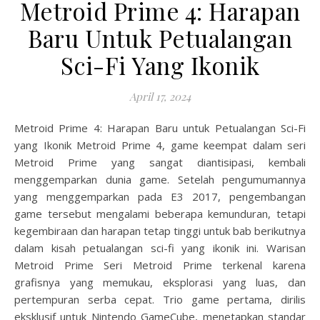
Metroid Prime 4: Harapan
Baru Untuk Petualangan
Sci-Fi Yang Ikonik
April 17, 2024
Metroid Prime 4: Harapan Baru untuk Petualangan Sci-Fi
yang Ikonik Metroid Prime 4, game keempat dalam seri
Metroid Prime yang sangat diantisipasi, kembali
menggemparkan dunia game. Setelah pengumumannya
yang menggemparkan pada E3 2017, pengembangan
game tersebut mengalami beberapa kemunduran, tetapi
kegembiraan dan harapan tetap tinggi untuk bab berikutnya
dalam kisah petualangan sci-fi yang ikonik ini. Warisan
Metroid Prime Seri Metroid Prime terkenal karena
grafisnya yang memukau, eksplorasi yang luas, dan
pertempuran serba cepat. Trio game pertama, dirilis
eksklusif untuk Nintendo GameCube, menetapkan standar