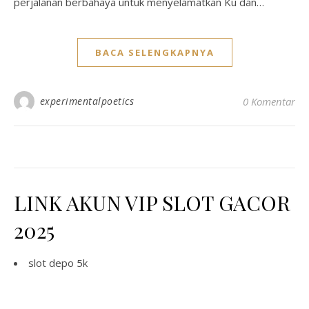
perjalanan berbahaya untuk menyelamatkan Ku dan…
BACA SELENGKAPNYA
experimentalpoetics
0 Komentar
LINK AKUN VIP SLOT GACOR
2025
slot depo 5k