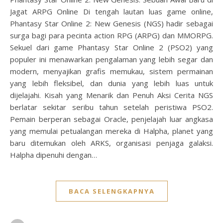
Jagat ARPG Online Di tengah lautan luas game online,
Phantasy Star Online 2: New Genesis (NGS) hadir sebagai
surga bagi para pecinta action RPG (ARPG) dan MMORPG.
Sekuel dari game Phantasy Star Online 2 (PSO2) yang
populer ini menawarkan pengalaman yang lebih segar dan
modern, menyajikan grafis memukau, sistem permainan
yang lebih fleksibel, dan dunia yang lebih luas untuk
dijelajahi. Kisah yang Menarik dan Penuh Aksi Cerita NGS
berlatar sekitar seribu tahun setelah peristiwa PSO2.
Pemain berperan sebagai Oracle, penjelajah luar angkasa
yang memulai petualangan mereka di Halpha, planet yang
baru ditemukan oleh ARKS, organisasi penjaga galaksi.
Halpha dipenuhi dengan…
BACA SELENGKAPNYA