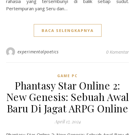
rahasia yang tersembunyi di balik setiap sudut.
Pertempuran yang Seru dan…
BACA SELENGKAPNYA
experimentalpoetics
0 Komentar
GAME PC
Phantasy Star Online 2:
New Genesis: Sebuah Awal
Baru Di Jagat ARPG Online
April 17, 2024
Phantasy Star Online 2: New Genesis: Sebuah Awal Baru di