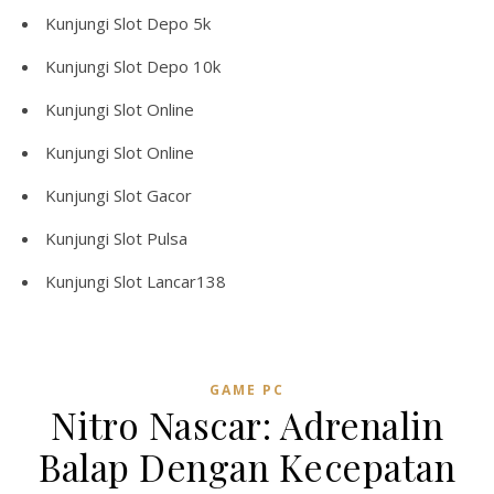
Kunjungi
Slot Depo 5k
Kunjungi
Slot Depo 10k
Kunjungi
Slot Online
Kunjungi
Slot Online
Kunjungi
Slot Gacor
Kunjungi
Slot Pulsa
Kunjungi
Slot Lancar138
GAME PC
Nitro Nascar: Adrenalin
Balap Dengan Kecepatan