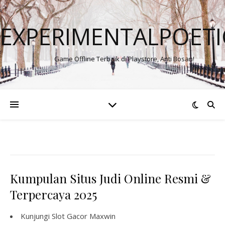
EXPERIMENTALPOETI
Game Offline Terbaik di Playstore, Anti Bosan!
Kumpulan Situs Judi Online Resmi &
Terpercaya 2025
Kunjungi
Slot Gacor Maxwin