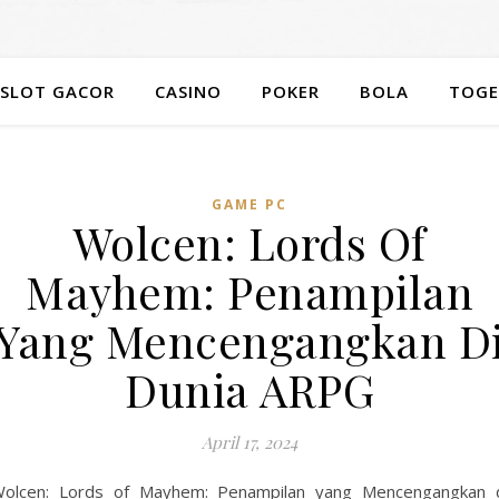
SLOT GACOR
CASINO
POKER
BOLA
TOGE
GAME PC
Wolcen: Lords Of
Mayhem: Penampilan
Yang Mencengangkan D
Dunia ARPG
April 17, 2024
olcen: Lords of Mayhem: Penampilan yang Mencengangkan 