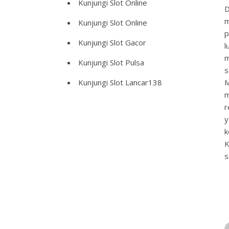
Kunjungi
Slot Online
D
m
Kunjungi
Slot Online
p
Kunjungi
Slot Gacor
l
m
Kunjungi
Slot Pulsa
s
Kunjungi
Slot Lancar138
m
r
y
k
K
s