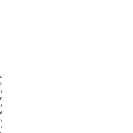
n-
ah
ga
ri
sa
ut
ry
ai