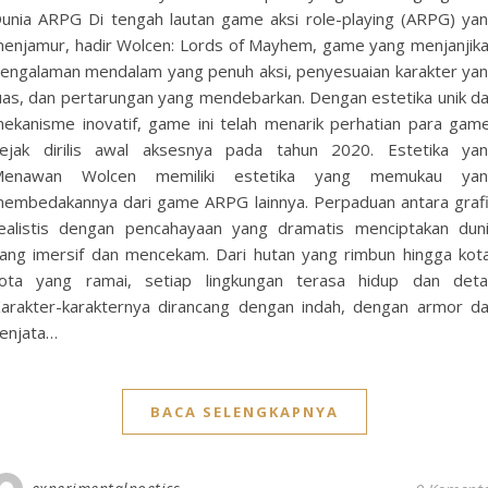
unia ARPG Di tengah lautan game aksi role-playing (ARPG) ya
enjamur, hadir Wolcen: Lords of Mayhem, game yang menjanjik
engalaman mendalam yang penuh aksi, penyesuaian karakter ya
uas, dan pertarungan yang mendebarkan. Dengan estetika unik d
ekanisme inovatif, game ini telah menarik perhatian para gam
ejak dirilis awal aksesnya pada tahun 2020. Estetika ya
Menawan Wolcen memiliki estetika yang memukau yan
embedakannya dari game ARPG lainnya. Perpaduan antara graf
ealistis dengan pencahayaan yang dramatis menciptakan dun
ang imersif dan mencekam. Dari hutan yang rimbun hingga kot
ota yang ramai, setiap lingkungan terasa hidup dan detai
arakter-karakternya dirancang dengan indah, dengan armor d
enjata…
BACA SELENGKAPNYA