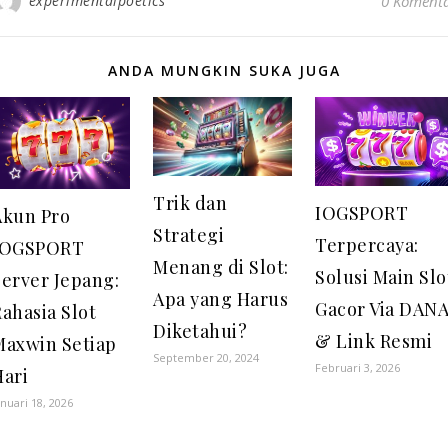
experimentalpoetics
0 Koment
ANDA MUNGKIN SUKA JUGA
Trik dan
IOGSPORT
Akun Pro
Strategi
Terpercaya:
IOGSPORT
Menang di Slot:
Solusi Main Slo
Server Jepang:
Apa yang Harus
Gacor Via DAN
ahasia Slot
Diketahui?
& Link Resmi
Maxwin Setiap
September 20, 2024
Februari 3, 2026
Hari
anuari 18, 2026