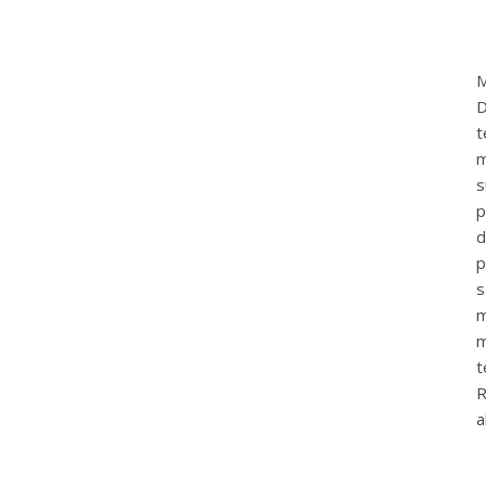
M
D
t
s
p
d
p
s
m
m
t
R
a