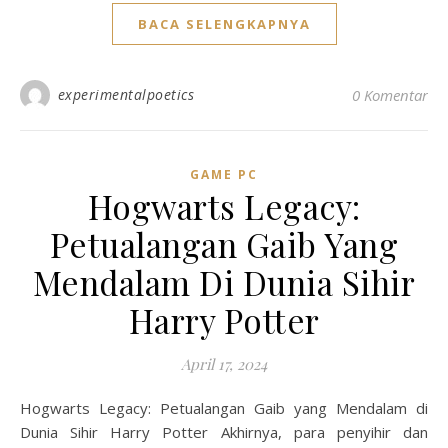
BACA SELENGKAPNYA
experimentalpoetics
0 Komentar
GAME PC
Hogwarts Legacy:
Petualangan Gaib Yang
Mendalam Di Dunia Sihir
Harry Potter
April 17, 2024
Hogwarts Legacy: Petualangan Gaib yang Mendalam di
Dunia Sihir Harry Potter Akhirnya, para penyihir dan