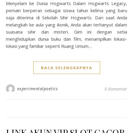
Menyelam ke Dunia Hogwarts Dalam Hogwarts Legacy,
pemain berperan sebagai siswa tahun kelima yang baru
saja diterima di Sekolah Sihir Hogwarts. Dari saat Anda
melangkah ke aula yang ikonik, Anda akan terhanyut dalam
suasana sihir dan misteri. Gim ini dengan setia
menghidupkan dunia buku dan film, menampilkan lokasi-
lokasi yang familiar seperti Ruang Umum…
BACA SELENGKAPNYA
experimentalpoetics
0 Komentar
LINK AKUN VIP SLOT GACOR