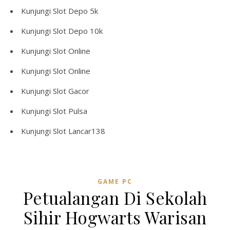
Kunjungi
Slot Depo 5k
Kunjungi
Slot Depo 10k
Kunjungi
Slot Online
Kunjungi
Slot Online
Kunjungi
Slot Gacor
Kunjungi
Slot Pulsa
Kunjungi
Slot Lancar138
GAME PC
Petualangan Di Sekolah
Sihir Hogwarts Warisan