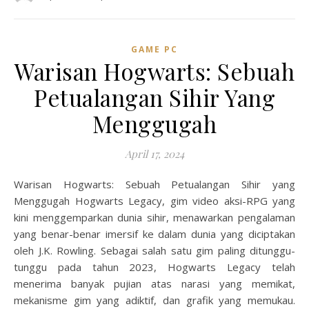
GAME PC
Warisan Hogwarts: Sebuah
Petualangan Sihir Yang
Menggugah
April 17, 2024
Warisan Hogwarts: Sebuah Petualangan Sihir yang
Menggugah Hogwarts Legacy, gim video aksi-RPG yang
kini menggemparkan dunia sihir, menawarkan pengalaman
yang benar-benar imersif ke dalam dunia yang diciptakan
oleh J.K. Rowling. Sebagai salah satu gim paling ditunggu-
tunggu pada tahun 2023, Hogwarts Legacy telah
menerima banyak pujian atas narasi yang memikat,
mekanisme gim yang adiktif, dan grafik yang memukau.