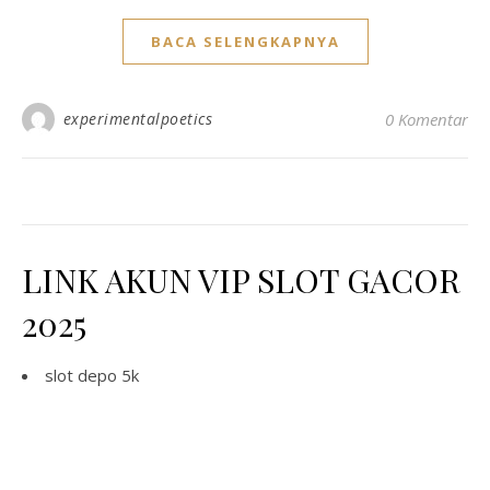
BACA SELENGKAPNYA
experimentalpoetics
0 Komentar
LINK AKUN VIP SLOT GACOR
2025
slot depo 5k