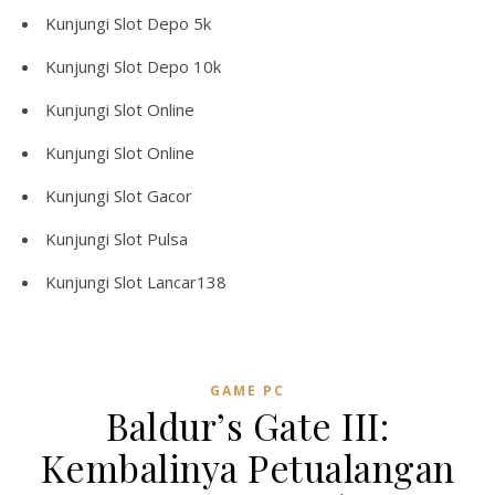
Kunjungi
Slot Depo 5k
Kunjungi
Slot Depo 10k
Kunjungi
Slot Online
Kunjungi
Slot Online
Kunjungi
Slot Gacor
Kunjungi
Slot Pulsa
Kunjungi
Slot Lancar138
GAME PC
Baldur’s Gate III:
Kembalinya Petualangan