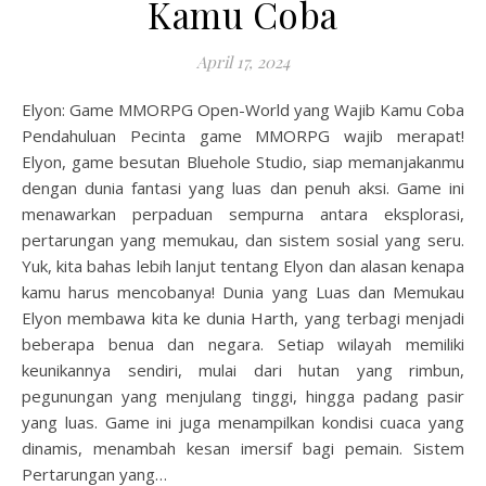
Kamu Coba
April 17, 2024
Elyon: Game MMORPG Open-World yang Wajib Kamu Coba
Pendahuluan Pecinta game MMORPG wajib merapat!
Elyon, game besutan Bluehole Studio, siap memanjakanmu
dengan dunia fantasi yang luas dan penuh aksi. Game ini
menawarkan perpaduan sempurna antara eksplorasi,
pertarungan yang memukau, dan sistem sosial yang seru.
Yuk, kita bahas lebih lanjut tentang Elyon dan alasan kenapa
kamu harus mencobanya! Dunia yang Luas dan Memukau
Elyon membawa kita ke dunia Harth, yang terbagi menjadi
beberapa benua dan negara. Setiap wilayah memiliki
keunikannya sendiri, mulai dari hutan yang rimbun,
pegunungan yang menjulang tinggi, hingga padang pasir
yang luas. Game ini juga menampilkan kondisi cuaca yang
dinamis, menambah kesan imersif bagi pemain. Sistem
Pertarungan yang…