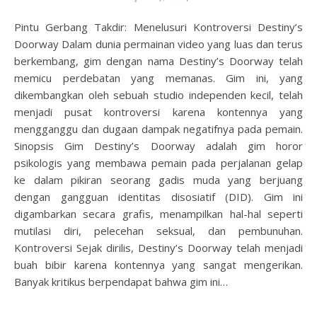
Pintu Gerbang Takdir: Menelusuri Kontroversi Destiny’s
Doorway Dalam dunia permainan video yang luas dan terus
berkembang, gim dengan nama Destiny’s Doorway telah
memicu perdebatan yang memanas. Gim ini, yang
dikembangkan oleh sebuah studio independen kecil, telah
menjadi pusat kontroversi karena kontennya yang
mengganggu dan dugaan dampak negatifnya pada pemain.
Sinopsis Gim Destiny’s Doorway adalah gim horor
psikologis yang membawa pemain pada perjalanan gelap
ke dalam pikiran seorang gadis muda yang berjuang
dengan gangguan identitas disosiatif (DID). Gim ini
digambarkan secara grafis, menampilkan hal-hal seperti
mutilasi diri, pelecehan seksual, dan pembunuhan.
Kontroversi Sejak dirilis, Destiny’s Doorway telah menjadi
buah bibir karena kontennya yang sangat mengerikan.
Banyak kritikus berpendapat bahwa gim ini…