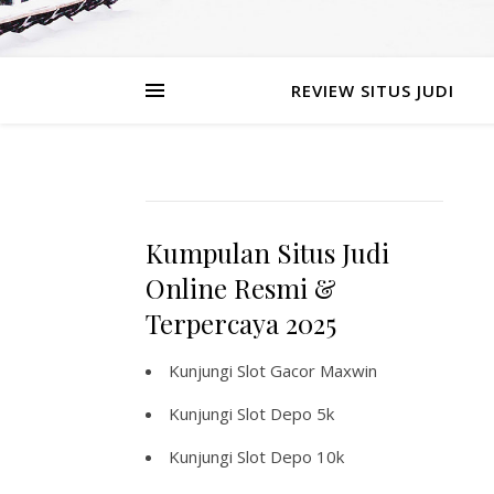
REVIEW SITUS JUDI
Kumpulan Situs Judi
Online Resmi &
Terpercaya 2025
Kunjungi
Slot Gacor Maxwin
Kunjungi
Slot Depo 5k
Kunjungi
Slot Depo 10k