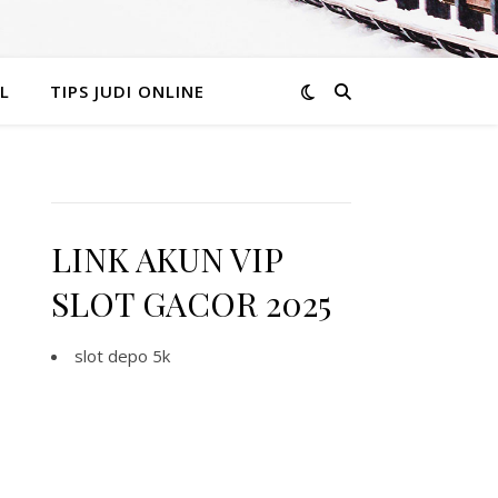
L
TIPS JUDI ONLINE
LINK AKUN VIP
SLOT GACOR 2025
slot depo 5k