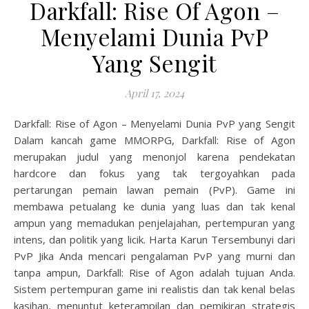
Darkfall: Rise Of Agon –
Menyelami Dunia PvP
Yang Sengit
April 17, 2024
Darkfall: Rise of Agon – Menyelami Dunia PvP yang Sengit
Dalam kancah game MMORPG, Darkfall: Rise of Agon
merupakan judul yang menonjol karena pendekatan
hardcore dan fokus yang tak tergoyahkan pada
pertarungan pemain lawan pemain (PvP). Game ini
membawa petualang ke dunia yang luas dan tak kenal
ampun yang memadukan penjelajahan, pertempuran yang
intens, dan politik yang licik. Harta Karun Tersembunyi dari
PvP Jika Anda mencari pengalaman PvP yang murni dan
tanpa ampun, Darkfall: Rise of Agon adalah tujuan Anda.
Sistem pertempuran game ini realistis dan tak kenal belas
kasihan, menuntut keterampilan dan pemikiran strategis