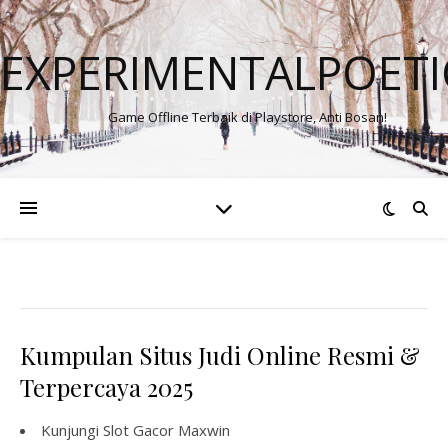
EXPERIMENTALPOETI
Game Offline Terbaik di Playstore, Anti Bosan!
Kumpulan Situs Judi Online Resmi &
Terpercaya 2025
Kunjungi
Slot Gacor Maxwin