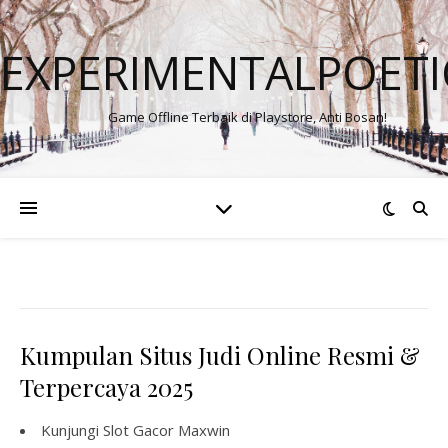
EXPERIMENTALPOETI
Game Offline Terbaik di Playstore, Anti Bosan!
Kumpulan Situs Judi Online Resmi &
Terpercaya 2025
Kunjungi
Slot Gacor Maxwin