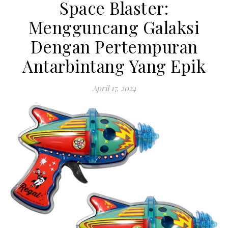
Space Blaster:
Mengguncang Galaksi
Dengan Pertempuran
Antarbintang Yang Epik
April 17, 2024