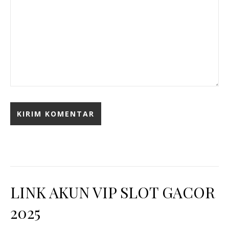
LINK AKUN VIP SLOT GACOR
2025