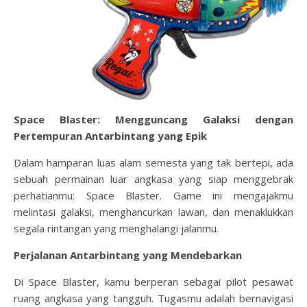
Space Blaster: Mengguncang Galaksi dengan
Pertempuran Antarbintang yang Epik
Dalam hamparan luas alam semesta yang tak bertepi, ada
sebuah permainan luar angkasa yang siap menggebrak
perhatianmu: Space Blaster. Game ini mengajakmu
melintasi galaksi, menghancurkan lawan, dan menaklukkan
segala rintangan yang menghalangi jalanmu.
Perjalanan Antarbintang yang Mendebarkan
Di Space Blaster, kamu berperan sebagai pilot pesawat
ruang angkasa yang tangguh. Tugasmu adalah bernavigasi