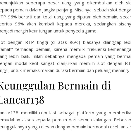
enunjukkan seberapa besar uang yang dikembalikan oleh sl
epada pemain dalam jangka panjang. Misalnya, sebuah slot deng
TP 96% berarti dari total uang yang diputar oleh pemain, seca
eoritis 96% akan kembali kepada mereka, sedangkan sisan
enjadi margin keuntungan untuk penyedia game.
lot dengan RTP tinggi (di atas 96%) biasanya dianggap leb
ramah” terhadap pemain, karena memiliki frekuensi kemenang
ang lebih baik. Inilah sebabnya mengapa pemain yang berma
engan modal kecil sangat dianjurkan memilih slot dengan R
inggi, untuk memaksimalkan durasi bermain dan peluang menang.
Keunggulan Bermain di
Lancar138
ancar138 memiliki reputasi sebagai platform yang memberik
emudahan akses kepada pemain dari semua kalangan. Bebera
eunggulannya yang relevan dengan pemain bermodal receh anta