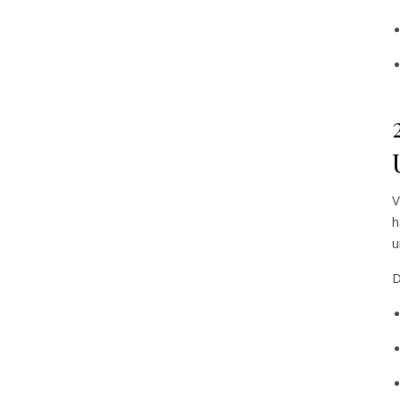
V
h
u
D