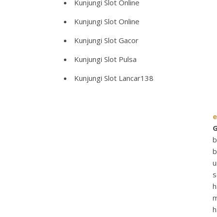
Kunjungi
Slot Online
Kunjungi
Slot Online
Kunjungi
Slot Gacor
Kunjungi
Slot Pulsa
Kunjungi
Slot Lancar138
e
b
b
u
s
h
m
h