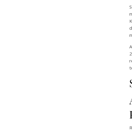
S
m
K
d
m
A
2
r
t
R