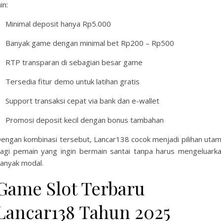
ain:
Minimal deposit hanya Rp5.000
Banyak game dengan minimal bet Rp200 – Rp500
RTP transparan di sebagian besar game
Tersedia fitur demo untuk latihan gratis
Support transaksi cepat via bank dan e-wallet
Promosi deposit kecil dengan bonus tambahan
engan kombinasi tersebut, Lancar138 cocok menjadi pilihan uta
agi pemain yang ingin bermain santai tanpa harus mengeluark
anyak modal.
Game Slot Terbaru
Lancar138 Tahun 2025