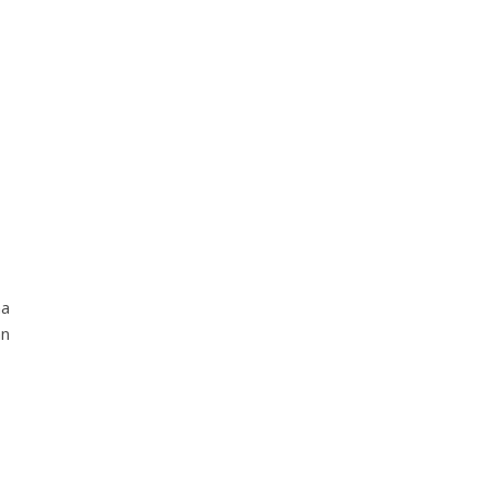
ma
an