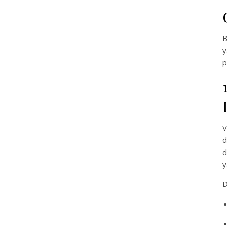
B
y
p
V
d
d
y
D