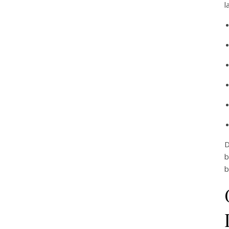
l
D
b
b