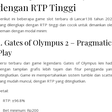
dengan RTP Tinggi
erikut ini beberapa game slot terbaru di Lancar138 tahun 20
ang dilengkapi dengan RTP tinggi dan cocok untuk dimainkan ol
emain dengan modal minim:
1. Gates of Olympus 2 – Pragmatic
Play
ersi terbaru dari game legendaris Gates of Olympus kini had
engan tampilan grafis lebih tajam dan fitur pengganda ya
itingkatkan. Game ini mempertahankan sistem tumble dan scatt
ang mudah muncul, dengan RTP yang ditingkatkan.
etail:
RTP: ±96.8%
Bet minimum: Rp200